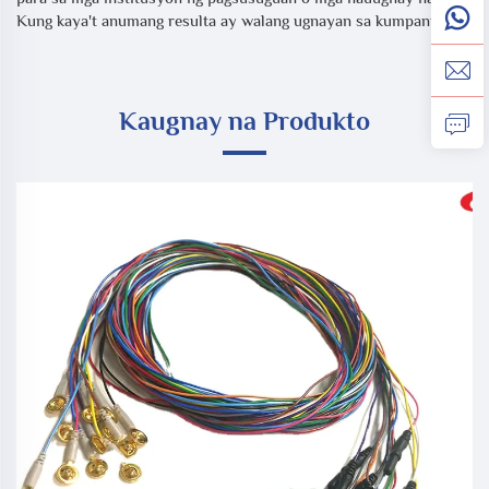
Kung kaya't anumang resulta ay walang ugnayan sa kumpanya.
Kaugnay na Produkto