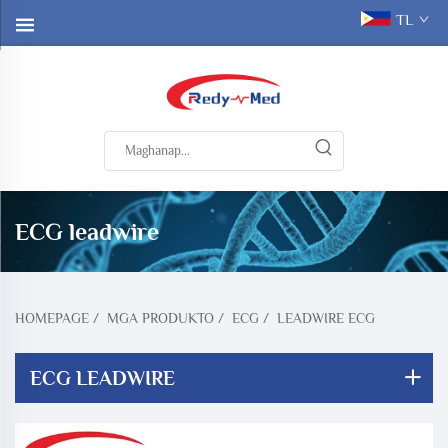
TL
ECG leadwire
HOMEPAGE
/
MGA PRODUKTO
/
ECG
/
LEADWIRE ECG
ECG LEADWIRE