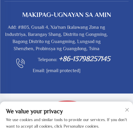
MAKIPAG-UGNAYAN SA AMIN
Add: #803, Gusali 4, Xia'nan Ikalawang Zona ng
Industriya, Barangay Shang, Distrito ng Gongming,
Bagong Distrito ng Guangming, Lungsod ng
Shenzhen, Probinsya ng Guangdong, Tsina
+86-13798257145
Telepono:
Email:
[email protected]
We value your privacy
We use cookies and similar tools to provide our services. If you don't
Kopirait © 2025 ni SHENZHEN REDY-MED
want to accept all cookies, click Personalize cookies.
TECHNOLOGY CO.,LTD -
Patakaran sa Pagkakapribado