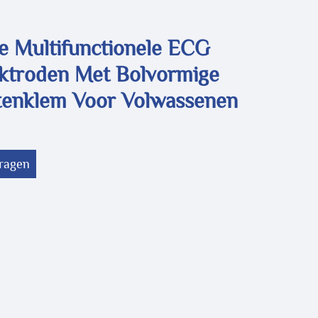
e Multifunctionele ECG
ktroden Met Bolvormige
enklem Voor Volwassenen
vragen