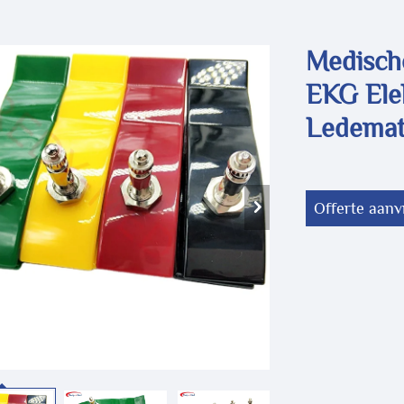
Medisch
EKG Ele
Ledemat
Offerte aan