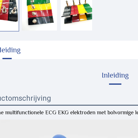
leiding
Inleiding
ctomschrijving
e multifunctionele ECG EKG elektroden met bolvormige 