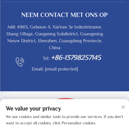
NEEM CONTACT MET ONS OP
Add: #803, Gebouw 4, Xia'nan 3e Industriezone,
Shang Village, Gongming Subdistrict, Guangming
Nieuw District, Shenzhen, Guangdong Provincie,
China
+86-13798257145
Tel:
Email:
[email protected]
We value your privacy
We use cookies and similar tools to provide our services. If you don't
Copyright © 2025 by SHENZHEN REDY-MED
want to accept all cookies, click Personalize cookies.
TECHNOLOGY CO.,LTD -
Privacybeleid