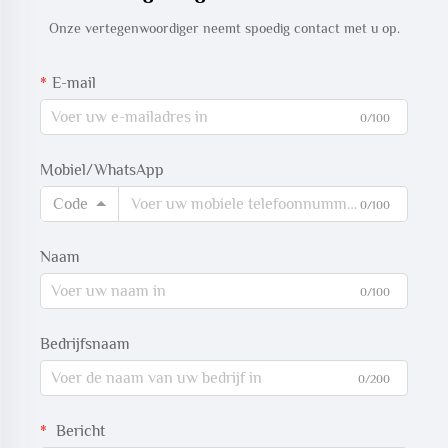
Onze vertegenwoordiger neemt spoedig contact met u op.
E-mail
0/100
Mobiel/WhatsApp
Code
0/100
Naam
0/100
Bedrijfsnaam
0/200
Bericht