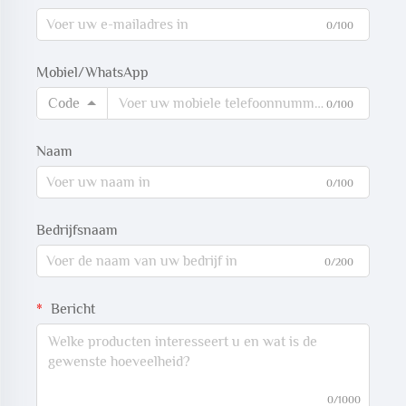
0/100
Mobiel/WhatsApp
Code
0/100
Naam
0/100
Bedrijfsnaam
0/200
Bericht
0/1000