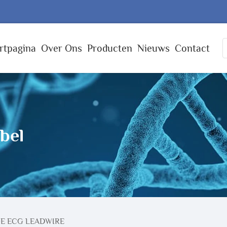
rtpagina
Over Ons
Producten
Nieuws
Contact
bel
E ECG LEADWIRE