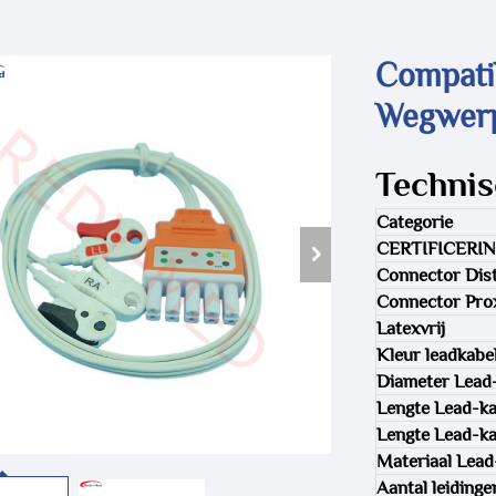
Compati
Wegwerp
Technis
Categorie
CERTIFICERI
Connector Dist
Connector Pro
Latexvrij
Kleur leadkabe
Diameter Lead
Lengte Lead-ka
Lengte Lead-ka
Materiaal Lead
Aantal leidinge