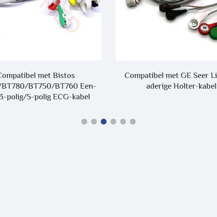
Compatibel met Bistos
Compatibel met GE Seer Li
/BT780/BT750/BT760 Een-
aderige Holter-kabel
3-polig/5-polig ECG-kabel