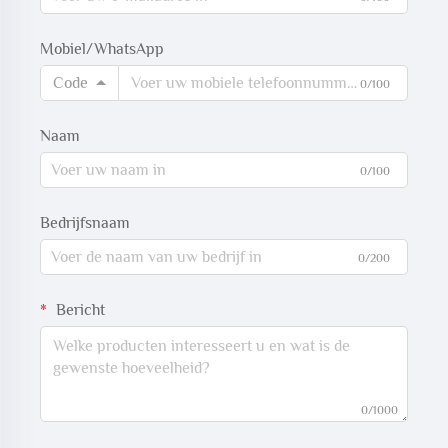
Mobiel/WhatsApp
Code
0/100
Naam
0/100
Bedrijfsnaam
0/200
Bericht
0/1000