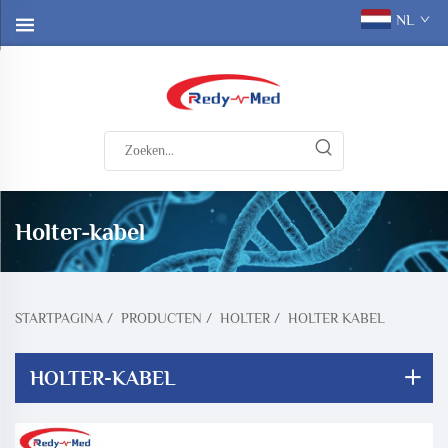
NL
Holter-kabel
STARTPAGINA
/
PRODUCTEN
/
HOLTER
/
HOLTER KABEL
HOLTER-KABEL