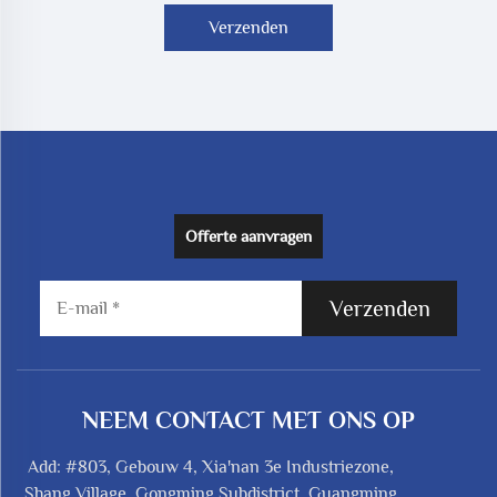
Verzenden
Offerte aanvragen
Verzenden
NEEM CONTACT MET ONS OP
Add: #803, Gebouw 4, Xia'nan 3e Industriezone,
Shang Village, Gongming Subdistrict, Guangming