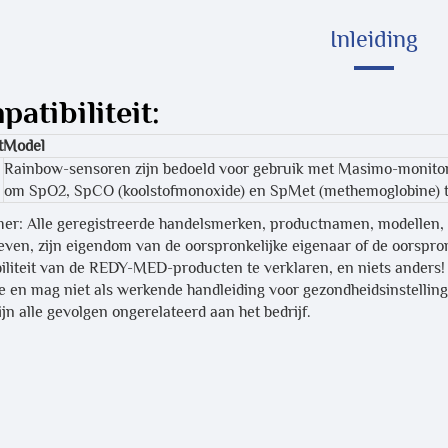
Inleiding
atibiliteit:
t
Model
Rainbow-sensoren zijn bedoeld voor gebruik met Masimo-monito
om SpO2, SpCO (koolstofmonoxide) en SpMet (methemoglobine) t
mer: Alle geregistreerde handelsmerken, productnamen, modellen,
ven, zijn eigendom van de oorspronkelijke eigenaar of de oorspronk
iliteit van de REDY-MED-producten te verklaren, en niets anders! A
ie en mag niet als werkende handleiding voor gezondheidsinstelling
jn alle gevolgen ongerelateerd aan het bedrijf.