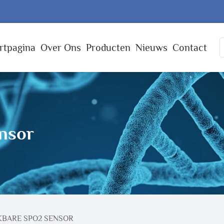
rtpagina
Over Ons
Producten
Nieuws
Contact
nsor
KBARE SPO2 SENSOR