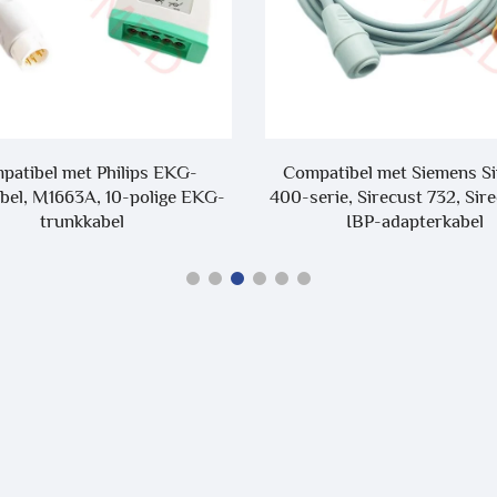
patibel met Philips EKG-
Compatibel met Siemens Si
bel, M1663A, 10-polige EKG-
400-serie, Sirecust 732, Sir
trunkkabel
IBP-adapterkabel