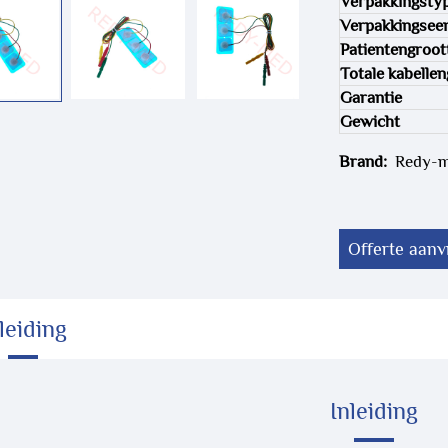
Verpakkingsty
Verpakkingsee
Patientengroot
Totale kabellen
Garantie
Gewicht
Brand:
Redy-
Offerte aan
leiding
Inleiding