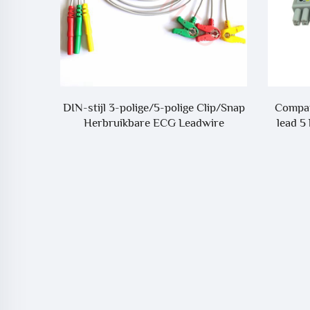
000
DIN-stijl 3-polige/5-polige Clip/Snap
Compat
SM201-6
Herbruikbare ECG Leadwire
lead 5
el voor