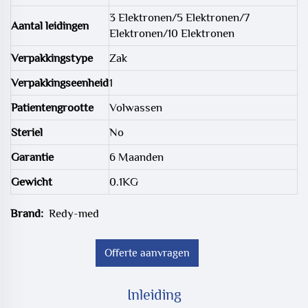
3 Elektronen/5 Elektronen/7
Aantal leidingen
Elektronen/10 Elektronen
Verpakkingstype
Zak
Verpakkingseenheid
1
Patientengrootte
Volwassen
Steriel
No
Garantie
6 Maanden
Gewicht
0.1KG
Brand:
Redy-med
Offerte aanvragen
Inleiding