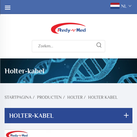
NL
Holter-kabel
STARTPAGINA
/
PRODUCTEN
/
HOLTER
/
HOLTER KABEL
HOLTER-KABEL