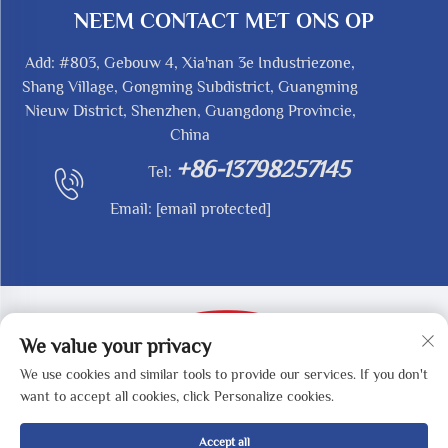
NEEM CONTACT MET ONS OP
Add: #803, Gebouw 4, Xia'nan 3e Industriezone,
Shang Village, Gongming Subdistrict, Guangming
Nieuw District, Shenzhen, Guangdong Provincie,
China
+86-13798257145
Tel:
Email:
[email protected]
We value your privacy
We use cookies and similar tools to provide our services. If you don't
Copyright © 2025 by SHENZHEN REDY-MED
want to accept all cookies, click Personalize cookies.
TECHNOLOGY CO.,LTD -
Privacybeleid
Accept all