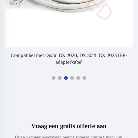
kg
Compatibel met Dixtal DX 2020, DX 2021, DX 2023 IBP-
adapterkabel
Vraag een gratis offerte aan
Onze vertegenwoordiger neemt spoedig contact met u op.