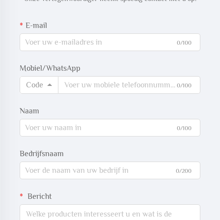
E-mail
0/100
Mobiel/WhatsApp
Code
0/100
Naam
0/100
Bedrijfsnaam
0/200
Bericht