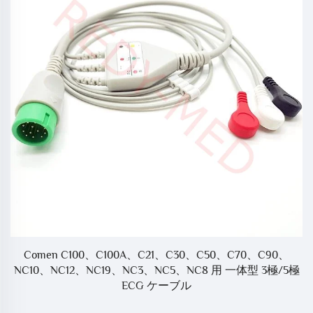
ィ
Comen C100、C100A、C21、C30、C50、C70、C90、
NC10、NC12、NC19、NC3、NC5、NC8 用 一体型 3極/5極
ECG ケーブル