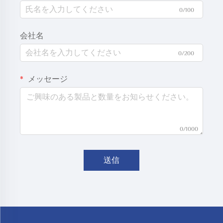
0/100
会社名
0/200
メッセージ
0/1000
送信