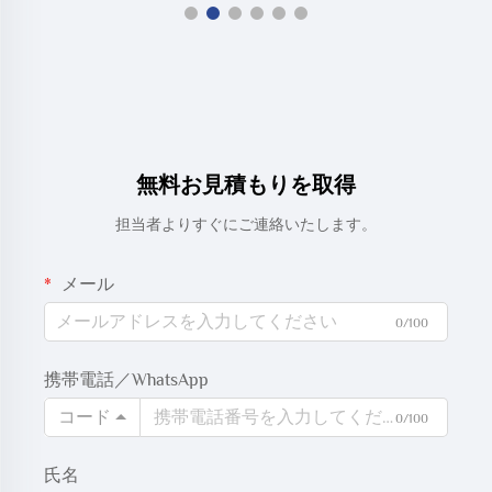
無料お見積もりを取得
担当者よりすぐにご連絡いたします。
メール
0/100
携帯電話／WhatsApp
コード
0/100
氏名