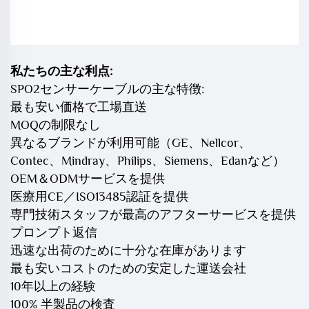
私たちの主な利点:
SPO2センサーケーブルの主な特徴:
最も安い価格で工場直送
MOQの制限なし
異なるブランドが利用可能（GE、Nellcor、
Contec、Mindray、Philips、Siemens、Edanなど）
OEM＆ODMサービスを提供
医療用CE／ISO13485認証を提供
専門技術スタッフが最高のアフターサービスを提供
プロンプト返信
迅速な出荷のために十分な在庫があります
最も安いコストのための安定した運送会社
10年以上の経験
100% 半製品の検査