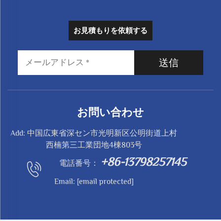
お見積もりを依頼する
送信
お問い合わせ
Add: 中国広東省深セン市光明新区公明街道上村
西楠第三工業団地4棟803号
+86-13798257145
電話番号：
Email:
[email protected]