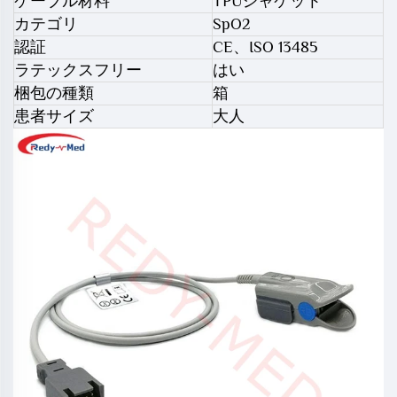
ケーブル材料
TPUジャケット
カテゴリ
SpO2
認証
CE、ISO 13485
ラテックスフリー
はい
梱包の種類
箱
患者サイズ
大人