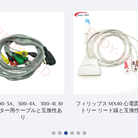
00-3A、300-4A、300-4L 10
フィリップス MX40 心電
ター用ケーブルと互換性あ
トリー リード線と互換
り