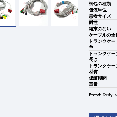
梱包の種類
包装単位
患者サイズ
耐性
結末のない
ケーブルの全
トランクケー
色
トランクケー
長さ
トランクケー
材質
保証期間
重量
Brand:
Redy-