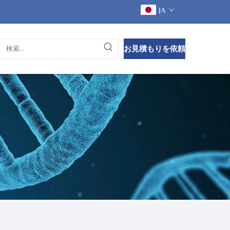
JA
お見積もりを依頼
する