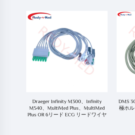
ブ
Draeger Infinity M300、Infinity
DMS 3
M540、MultiMed Plus、MultiMed
極ホル
Plus OR 6リード ECG リードワイヤ
ー MS16547 互換