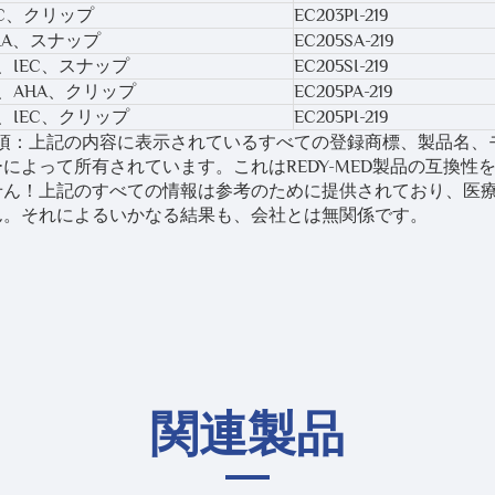
EC、クリップ
EC203PI-219
HA、スナップ
EC205SA-219
、IEC、スナップ
EC205SI-219
、AHA、クリップ
EC205PA-219
、IEC、クリップ
EC205PI-219
事項：上記の内容に表示されているすべての登録商標、製品名、
によって所有されています。これはREDY-MED製品の互換
せん！上記のすべての情報は参考のために提供されており、医
ん。それによるいかなる結果も、会社とは無関係です。
関連製品