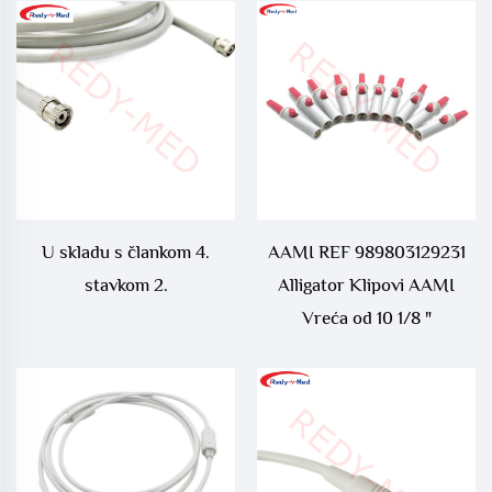
U skladu s člankom 4.
AAMI REF 989803129231
stavkom 2.
Alligator Klipovi AAMI
Vreća od 10 1/8 "