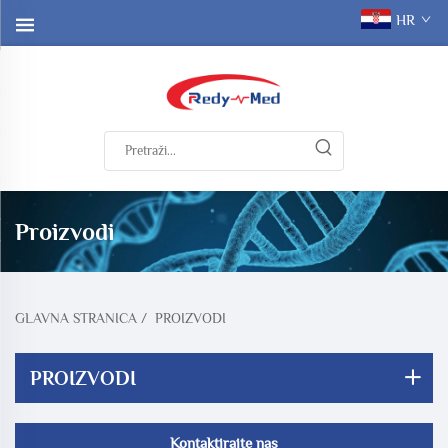
HR
Proizvodi
GLAVNA STRANICA
/
PROIZVODI
PROIZVODI
Kontaktirajte nas