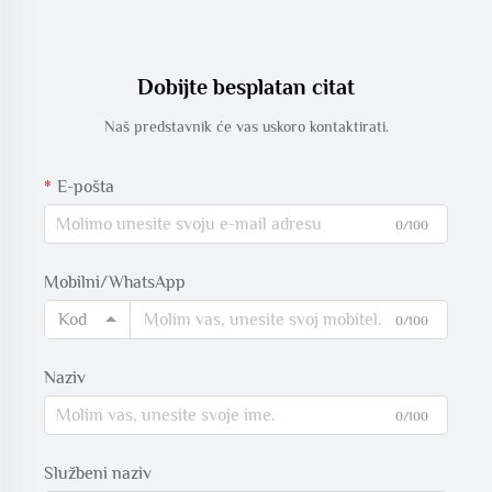
Dobijte besplatan citat
Naš predstavnik će vas uskoro kontaktirati.
E-pošta
0/100
Mobilni/WhatsApp
Kod
0/100
Naziv
0/100
Službeni naziv