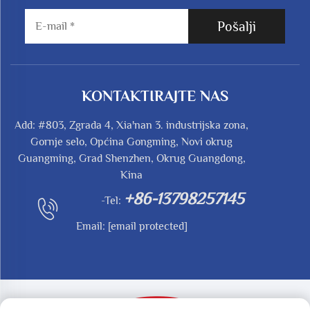
Pošalji
KONTAKTIRAJTE NAS
Add: #803, Zgrada 4, Xia'nan 3. industrijska zona,
Gornje selo, Općina Gongming, Novi okrug
Guangming, Grad Shenzhen, Okrug Guangdong,
Kina
+86-13798257145
-Tel:
Email:
[email protected]