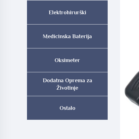
Elektrohirurški
Medicinska Baterija
Oksimeter
Dodatna Oprema za
Životinje
Ostalo