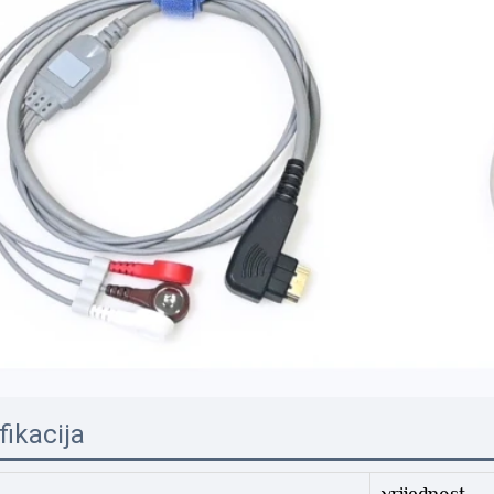
fikacija
vrijednost