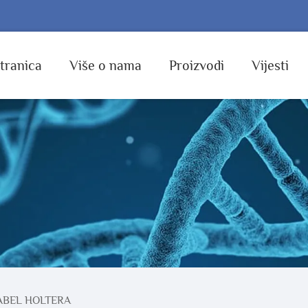
tranica
Više o nama
Proizvodi
Vijesti
ABEL HOLTERA