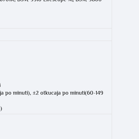
i
ja po minuti), ±2 otkucaja po minuti(60-149
)