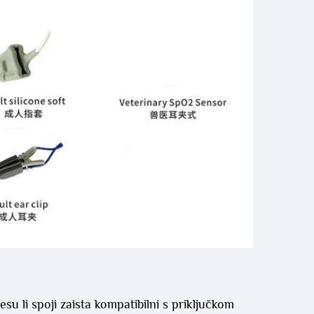
su li spoji zaista kompatibilni s priključkom 