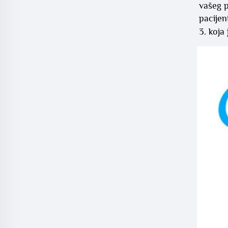
vašeg p
pacijen
3. koja