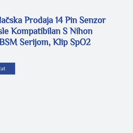
ačska Prodaja 14 Pin Senzor
le Kompatibilan S Nihon
BSM Serijom, Klip SpO2
tat