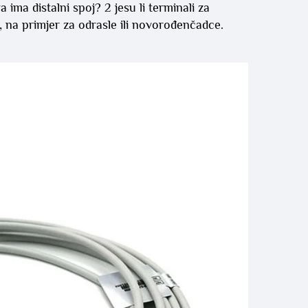
ima distalni spoj? 2 jesu li terminali za 
de, na primjer za odrasle ili novorođenčadce. 