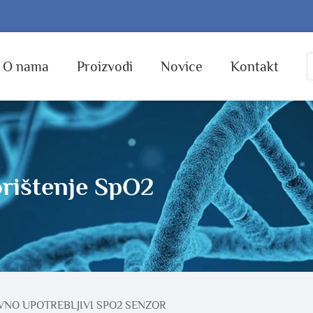
O nama
Proizvodi
Novice
Kontakt
orištenje SpO2
NO UPOTREBLJIVI SPO2 SENZOR