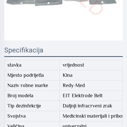
Specifikacija
stavka
vrijednost
Mjesto podrijetla
Kina
Naziv robne marke
Redy-Med
Broj modela
EIT Elektrode Belt
Tip dezinfekcije
Daljnji infracrveni zrak
Svojstva
Medicinski materijali i pribor
Veličina
univerzalni