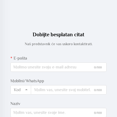
Dobijte besplatan citat
Naš predstavnik će vas uskoro kontaktirati.
E-pošta
0/100
Mobilni/WhatsApp
Kod
0/100
Naziv
0/100