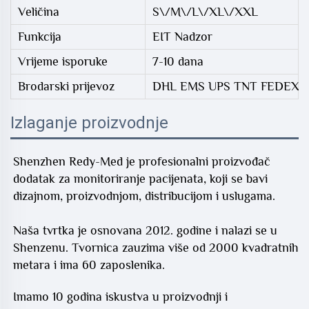
Veličina
S\/M\/L\/XL\/XXL
Funkcija
EIT Nadzor
Vrijeme isporuke
7-10 dana
Brodarski prijevoz
DHL EMS UPS TNT FEDEX
Izlaganje proizvodnje
Shenzhen Redy-Med je profesionalni proizvođač
dodatak za monitoriranje pacijenata, koji se bavi
dizajnom, proizvodnjom, distribucijom i uslugama.
Naša tvrtka je osnovana 2012. godine i nalazi se u
Shenzenu. Tvornica zauzima više od 2000 kvadratnih
metara i ima 60 zaposlenika.
Imamo 10 godina iskustva u proizvodnji i