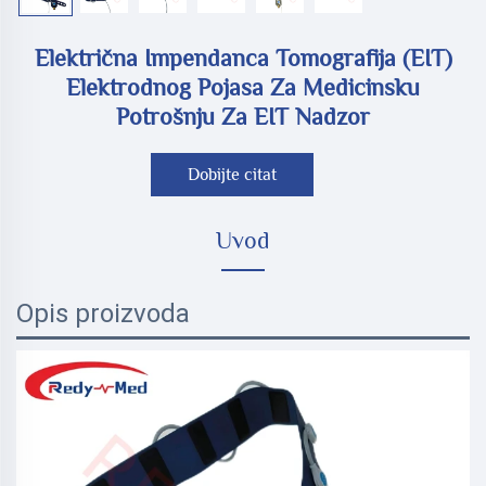
Električna Impendanca Tomografija (EIT)
Elektrodnog Pojasa Za Medicinsku
Potrošnju Za EIT Nadzor
Dobijte citat
Uvod
Opis proizvoda