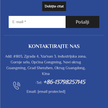
Dobijte citat
Pošalji
KONTAKTIRAJTE NAS
Add: #803, Zgrada 4, Xia'nan 3. industrijska zona,
Gornje selo, Općina Gongming, Novi okrug
Guangming, Grad Shenzhen, Okrug Guangdong,
Kina
+86-13798257145
-Tel:
Email:
[email protected]