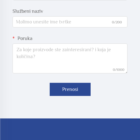
Službeni naziv
0/200
Poruka
0/1000
Prenosi