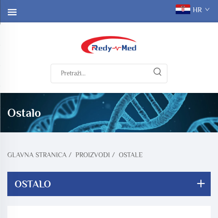
HR
Ostalo
GLAVNA STRANICA
/
PROIZVODI
/
OSTALE
OSTALO