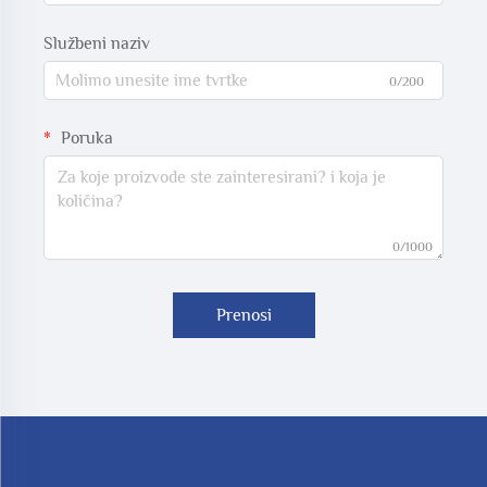
Službeni naziv
0/200
Poruka
0/1000
Prenosi