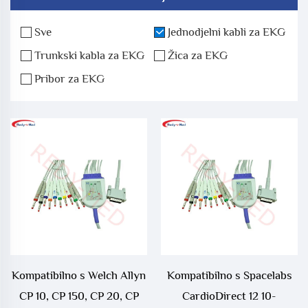
Sve
Jednodjelni kabli za EKG
Trunkski kabla za EKG
Žica za EKG
Pribor za EKG
Kompatibilno s Welch Allyn
Kompatibilno s Spacelabs
CP 10, CP 150, CP 20, CP
CardioDirect 12 10-