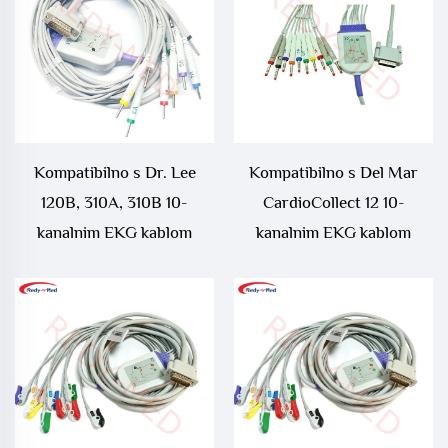
Kompatibilno s Dr. Lee
Kompatibilno s Del Mar
120B, 310A, 310B 10-
CardioCollect 12 10-
kanalnim EKG kablom
kanalnim EKG kablom