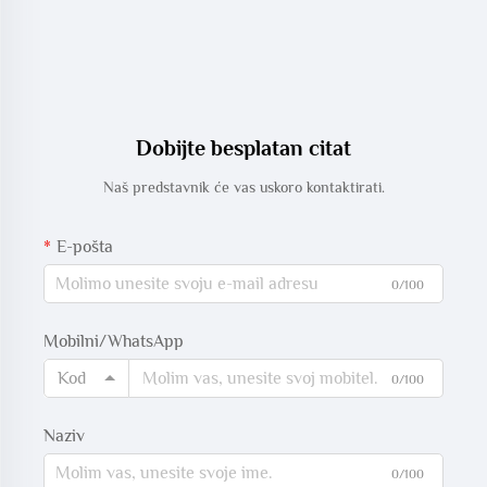
Dobijte besplatan citat
Naš predstavnik će vas uskoro kontaktirati.
E-pošta
0/100
Mobilni/WhatsApp
Kod
0/100
Naziv
0/100