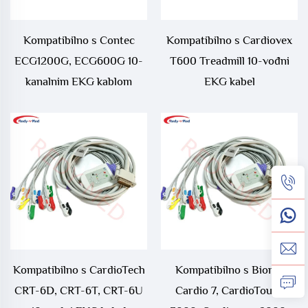
Kompatibilno s Contec
Kompatibilno s Cardiovex
ECG1200G, ECG600G 10-
T600 Treadmill 10-vođni
kanalnim EKG kablom
EKG kabel
Kompatibilno s CardioTech
Kompatibilno s Bionet
CRT-6D, CRT-6T, CRT-6U
Cardio 7, CardioTouch