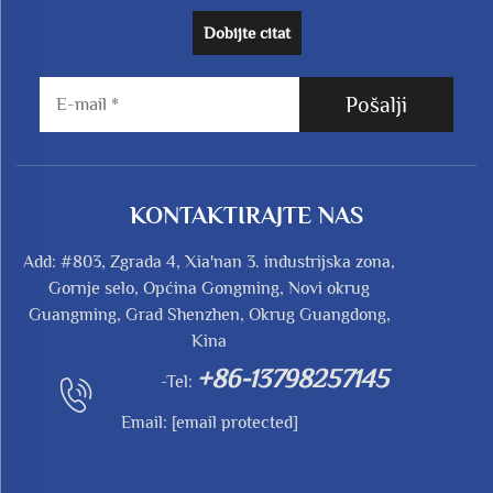
Dobijte citat
Pošalji
KONTAKTIRAJTE NAS
Add: #803, Zgrada 4, Xia'nan 3. industrijska zona,
Gornje selo, Općina Gongming, Novi okrug
Guangming, Grad Shenzhen, Okrug Guangdong,
Kina
+86-13798257145
-Tel:
Email:
[email protected]