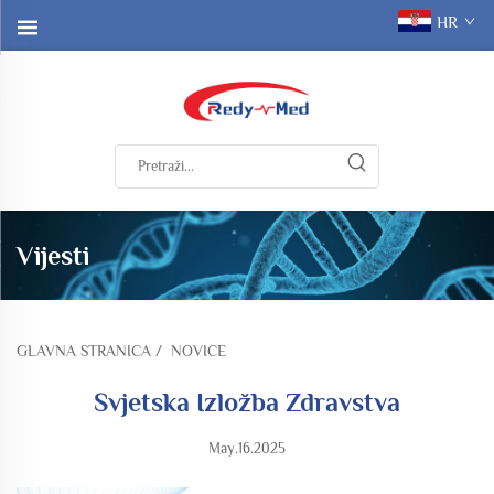
HR
Vijesti
GLAVNA STRANICA
/
NOVICE
Svjetska Izložba Zdravstva
May.16.2025