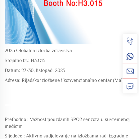
2025 Globalna izložba zdravstva
Stojalno br.: H3.O15
Datum: 27-30, listopad, 2025
Adresa: Rijadsko izložbene i konvencionalno centar (Malham)
Prethodno :
Važnost pouzdanih SPO2 senzora u suvremenoj
medicini
Sljedeće :
Aktivno sudjelovanje na izložbama radi izgradnje