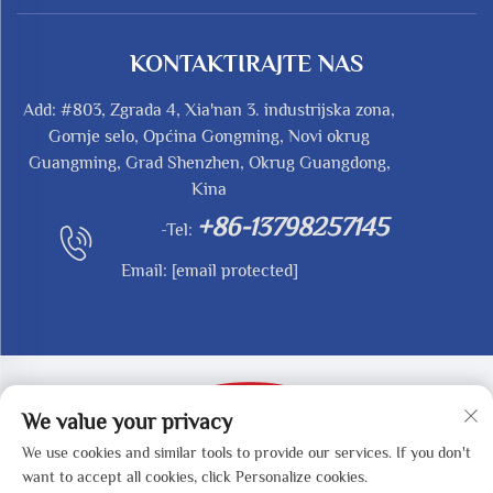
KONTAKTIRAJTE NAS
Add: #803, Zgrada 4, Xia'nan 3. industrijska zona,
Gornje selo, Općina Gongming, Novi okrug
Guangming, Grad Shenzhen, Okrug Guangdong,
Kina
+86-13798257145
-Tel:
Email:
[email protected]
We value your privacy
We use cookies and similar tools to provide our services. If you don't
Autorska prava © 2025 SHENZHEN REDY-MED
want to accept all cookies, click Personalize cookies.
TECHNOLOGY CO.,LTD -
Politika privatnosti