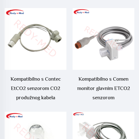
Dryline II vodena zamka
Kompatibilno s Contec
Kompatibilno s Comen
EtCO2 senzorom CO2
monitor glavnim ETCO2
produžnog kabela
senzorom