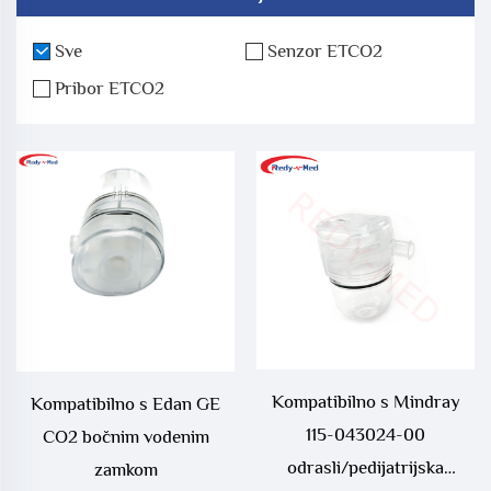
Sve
Senzor ETCO2
Pribor ETCO2
Kompatibilno s Mindray
Kompatibilno s Edan GE
115-043024-00
CO2 bočnim vodenim
odrasli/pedijatrijska
zamkom