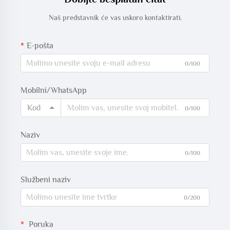
Naš predstavnik će vas uskoro kontaktirati.
E-pošta
0/100
Mobilni/WhatsApp
Kod
0/100
Naziv
0/100
Službeni naziv
0/200
Poruka