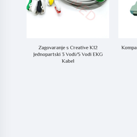
 kabeli
Zagovaranje s Creative K12
Kompat
GE Mac-
Jednopartski 3 Vodi/5 Vodi EKG
Kabel