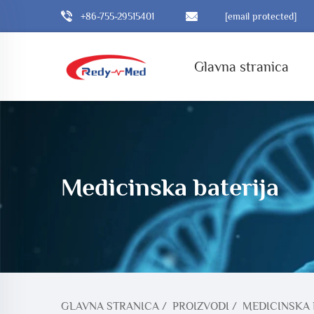
+86-755-29515401
[email protected]
Glavna stranica
Medicinska baterija
GLAVNA STRANICA
/
PROIZVODI
/
MEDICINSKA 