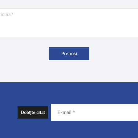
Prenosi
Dobijte citat