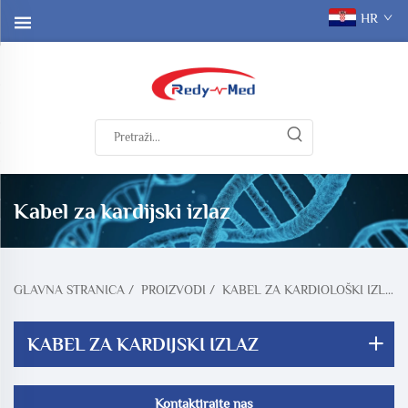
HR
Kabel za kardijski izlaz
GLAVNA STRANICA
/
PROIZVODI
/
KABEL ZA KARDIOLOŠKI IZLAZ
KABEL ZA KARDIJSKI IZLAZ
Kontaktirajte nas