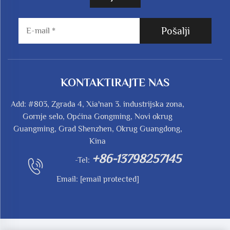
Pošalji
KONTAKTIRAJTE NAS
Add: #803, Zgrada 4, Xia'nan 3. industrijska zona,
Gornje selo, Općina Gongming, Novi okrug
Guangming, Grad Shenzhen, Okrug Guangdong,
Kina
+86-13798257145
-Tel:
Email:
[email protected]