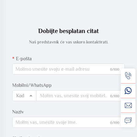
Dobijte besplatan citat
Naš predstavnik će vas uskoro kontaktirati.
E-pošta
0/100
Mobilni/WhatsApp
Kod
0/100
Naziv
0/100