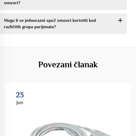
senzori?
Mogu li se jednorazni spo2 senzori koristiti kod
različitih grupa pacijenata?
Povezani članak
23
Jun