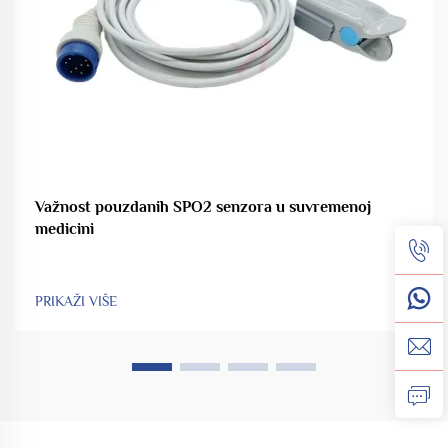
Važnost pouzdanih SPO2 senzora u suvremenoj
medicini
PRIKAŽI VIŠE