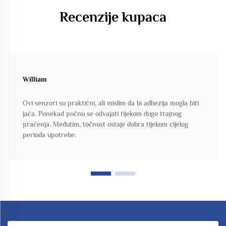
Recenzije kupaca
William
Ovi senzori su praktični, ali mislim da bi adhezija mogla biti
jača. Ponekad počnu se odvajati tijekom dugo trajnog
praćenja. Međutim, točnost ostaje dobra tijekom cijelog
perioda upotrebe.