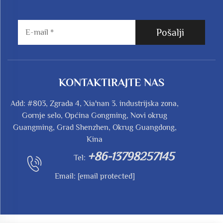
Pošalji
KONTAKTIRAJTE NAS
Add: #803, Zgrada 4, Xia'nan 3. industrijska zona,
Gornje selo, Općina Gongming, Novi okrug
Guangming, Grad Shenzhen, Okrug Guangdong,
Kina
+86-13798257145
Tel:
Email:
[email protected]