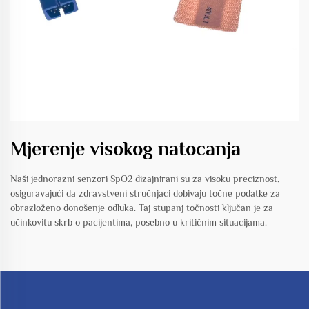
Mjerenje visokog natocanja
Naši jednorazni senzori SpO2 dizajnirani su za visoku preciznost,
osiguravajući da zdravstveni stručnjaci dobivaju točne podatke za
obrazloženo donošenje odluka. Taj stupanj točnosti ključan je za
učinkovitu skrb o pacijentima, posebno u kritičnim situacijama.