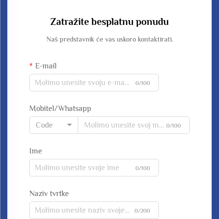
Zatražite besplatnu ponudu
Naš predstavnik će vas uskoro kontaktirati.
E-mail
0/100
Mobitel/Whatsapp
Code
0/100
Ime
0/100
Naziv tvrtke
0/200