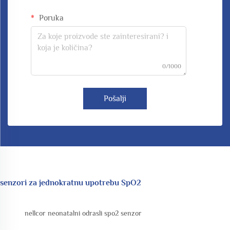
Poruka
0/1000
Pošalji
senzori za jednokratnu upotrebu SpO2
nellcor neonatalni odrasli spo2 senzor