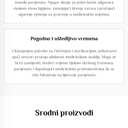
između pacijenata. Njegov dizajn za jedan korist odgovara
visokom nivou higijene, smanjujući širenje zaraza i pružajući
sigurnije rješenje za praćenje u medicinskim uvjetima.
Pogodno i uštedljivo vremena
Uklanjanjem potrebe za čišćenjem i sterilizacijom, jednorazni
spo2 senzori pružaju udobnost medicinskom osoblju. Mogu se
brzo zamijeniti, štedeći vrijeme tijekom skrbnog tretmana
pacijenata i dopuštajući medicinskim profesionalcima da se
više fokusiraju na liječenje pacijenata.
Srodni proizvodi