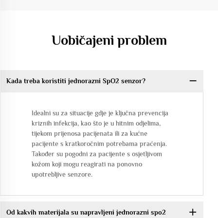
Uobičajeni problem
Kada treba koristiti jednorazni SpO2 senzor?
Idealni su za situacije gdje je ključna prevencija
kriznih infekcija, kao što je u hitnim odjelima,
tijekom prijenosa pacijenata ili za kućne
pacijente s kratkoročnim potrebama praćenja.
Također su pogodni za pacijente s osjetljivom
kožom koji mogu reagirati na ponovno
upotrebljive senzore.
Od kakvih materijala su napravljeni jednorazni spo2