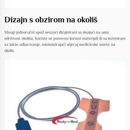
Dizajn s obzirom na okoliš
Mnogi jednoručni spo2 senzori dizajnirani su imajući na umu
održivost okoliša. Koriste se ponovno korisni materijali ili su inženirani
za lakše odbacivanje, minimizirajući utjecaj medicinske smete na
okoliš.