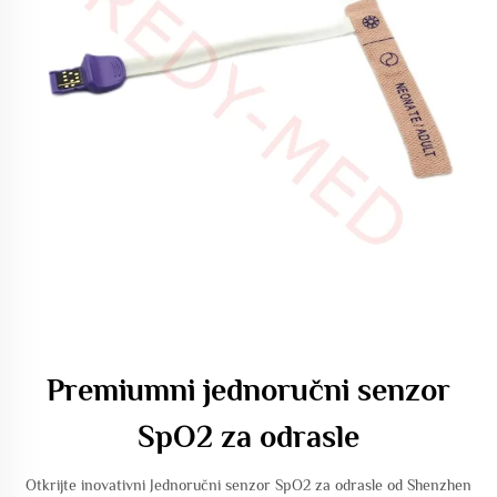
Premiumni jednoručni senzor
SpO2 za odrasle
Otkrijte inovativni Jednoručni senzor SpO2 za odrasle od Shenzhen