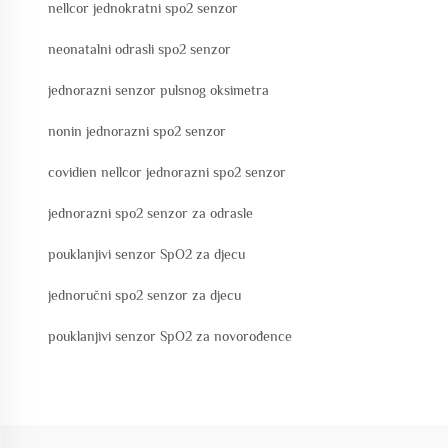
nellcor jednokratni spo2 senzor
neonatalni odrasli spo2 senzor
jednorazni senzor pulsnog oksimetra
nonin jednorazni spo2 senzor
covidien nellcor jednorazni spo2 senzor
jednorazni spo2 senzor za odrasle
pouklanjivi senzor SpO2 za djecu
jednoručni spo2 senzor za djecu
pouklanjivi senzor SpO2 za novorođence