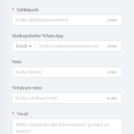
Sähköposti
0/100
Matkapuhelin/WhatsApp
Koodi
0/100
Nimi
0/100
Yrityksen nimi
0/200
Viesti