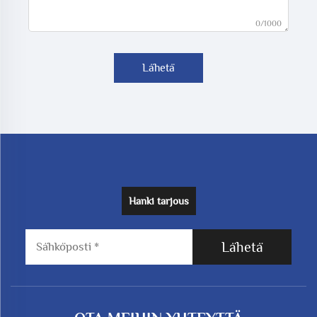
0/1000
Lähetä
Hanki tarjous
Lähetä