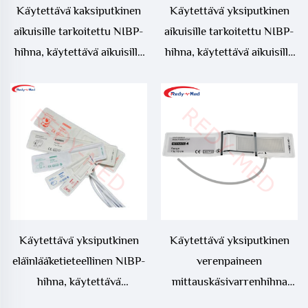
Käytettävä kaksiputkinen
Käytettävä yksiputkinen
aikuisille tarkoitettu NIBP-
aikuisille tarkoitettu NIBP-
hihna, käytettävä aikuisille
hihna, käytettävä aikuisille
tarkoitettu verenpaineen
tarkoitettu verenpaineen
mittauskäsivarrenhihna
mittauskäsivarrenhihna
Käytettävä yksiputkinen
Käytettävä yksiputkinen
eläinlääketieteellinen NIBP-
verenpaineen
hihna, käytettävä
mittauskäsivarrenhihna
eläinlääketieteellinen
vastasyntyneille, käytettävä