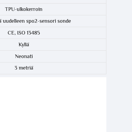
TPU-ulkokerroin
ä uudelleen spo2-sensori sonde
CE, ISO 13485
Kyllä
Neonati
3 metriä