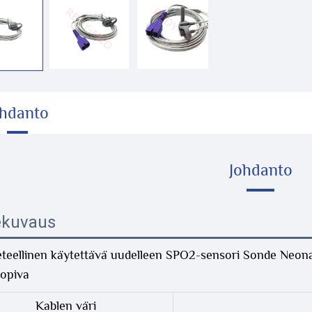
ohdanto
Johdanto
ekuvaus
eteellinen käytettävä uudelleen SPO2-sensori Sonde Neo
opiva
Kablen väri