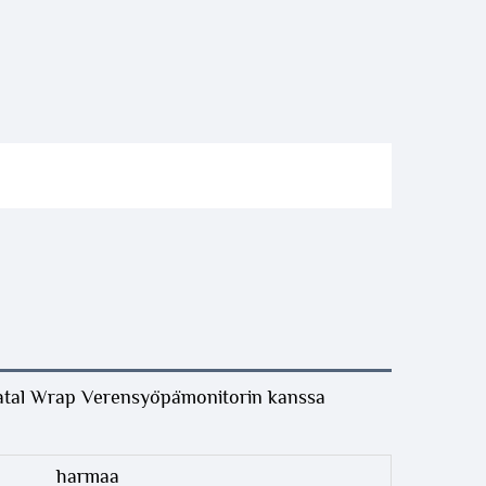
natal Wrap Verensyöpämonitorin kanssa
harmaa