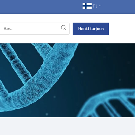
FI
Hanki tarjous