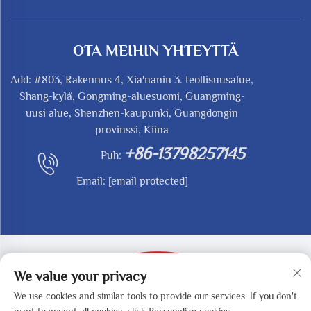
OTA MEIHIN YHTEYTTÄ
Add: #803, Rakennus 4, Xia'nanin 3. teollisuusalue,
Shang-kylä, Gongming-aluesuomi, Guangming-
uusi alue, Shenzhen-kaupunki, Guangdongin
provinssi, Kiina
+86-13798257145
Puh:
Email:
[email protected]
We value your privacy
We use cookies and similar tools to provide our services. If you don't
Copyright © 2025 by SHENZHEN REDY-MED