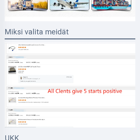
Miksi valita meidät
UKK