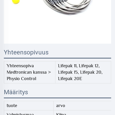
Yhteensopivuus
Yhteensopiva
Lifepak 11, Lifepak 12,
Medtronican kanssa >
Lifepak 15, Lifepak 20,
Physio Control
Lifepak 20E
Määritys
tuote
arvo
Valmistusmaa
Kiina