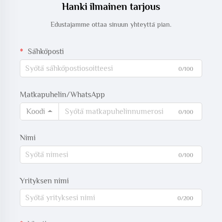
Hanki ilmainen tarjous
Edustajamme ottaa sinuun yhteyttä pian.
Sähköposti
0/100
Matkapuhelin/WhatsApp
Koodi
0/100
Nimi
0/100
Yrityksen nimi
0/200