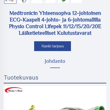
Medtronicin Yhteensopiva 12-Johtoinen
ECG-Kaapeli 4-Johto- Ja 6-Johtomallilla
Physio Control Lifepek 11/12/15/20/20E
Lääketieteelliset Kulutustavarat
Hanki tarjous
Johdanto
Tuotekuvaus