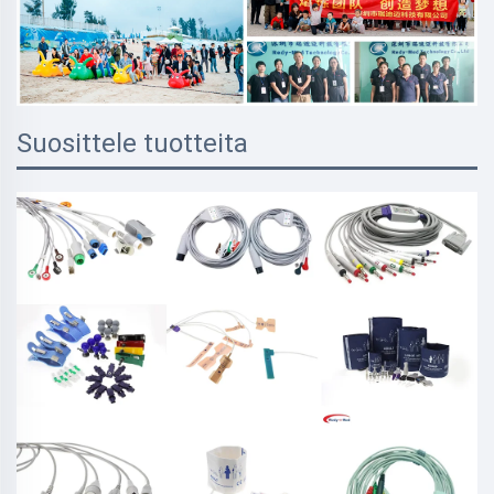
Suosittele tuotteita