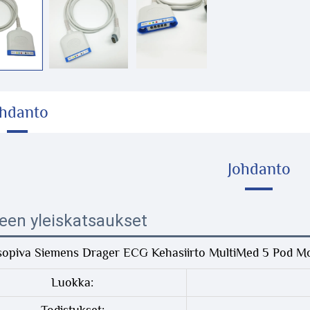
ohdanto
Johdanto
een yleiskatsaukset
opiva Siemens Drager ECG Kehasiirto MultiMed 5 Pod Mo
Luokka: