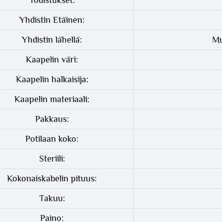
Todistukset:
Yhdistin Etäinen:
Yhdistin lähellä:
Mu
Kaapelin väri:
Kaapelin halkaisija:
Kaapelin materiaali:
Pakkaus:
Potilaan koko:
Steriili:
Kokonaiskabelin pituus:
Takuu:
Paino: