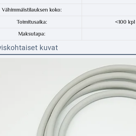
Vähimmäistilauksen koko:
Toimitusaika:
<100 kpl
Maksutapa:
yiskohtaiset kuvat