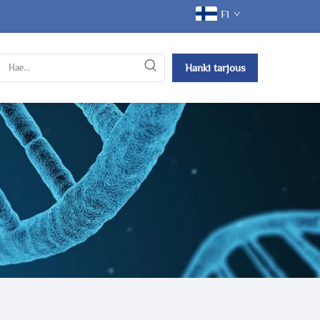
FI
Hanki tarjous