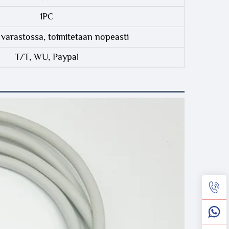
1PC
 varastossa, toimitetaan nopeasti
T/T, WU, Paypal