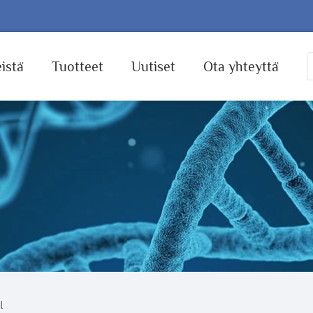
istä
Tuotteet
Uutiset
Ota yhteyttä
I