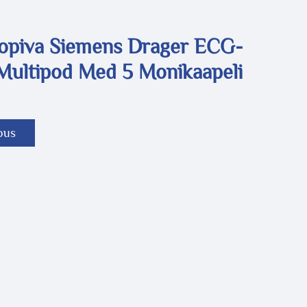
opiva Siemens Drager ECG-
Multipod Med 5 Monikaapeli
ous