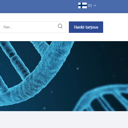
FI
Hanki tarjous