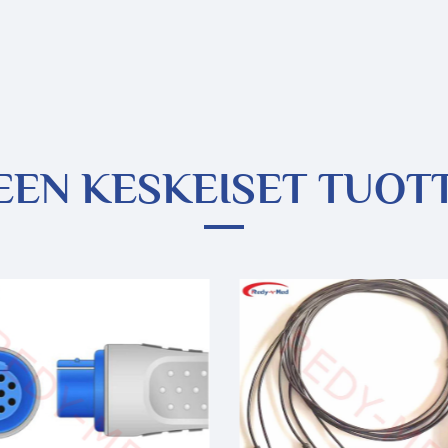
EEN KESKEISET TUOT