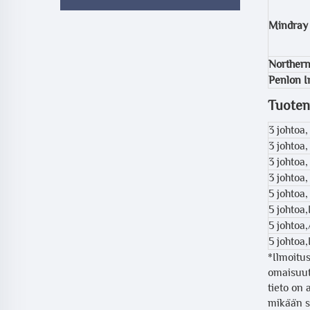
Mindray
Northern
Penlon 
Tuoten
3 johtoa
3 johtoa
3 johtoa
3 johtoa,
5 johtoa,
5 johtoa
5 johtoa
5 johtoa,
*Ilmoitus
omaisuut
tieto on 
mikään s