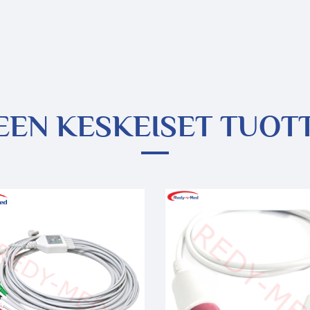
EEN KESKEISET TUOT