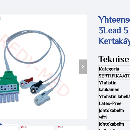
Yhteens
3Lead 5
Kertakäy
Tekniset
Kategoria
SERTIFIKAATI
Yhdistin
kaukainen
Yhdistin lähell
Latex-Free
Johtokabelin
väri
Johtokabelin