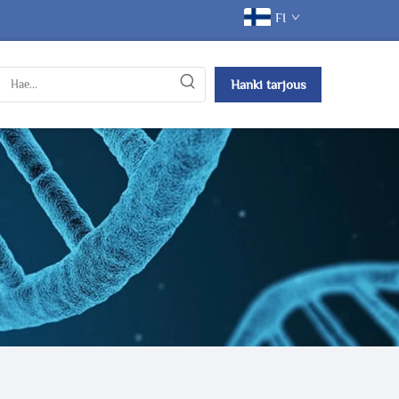
FI
Hanki tarjous