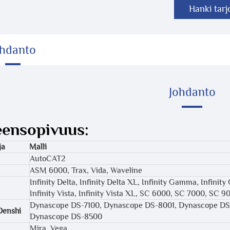
Hanki tarj
ohdanto
Johdanto
eensopivuus:
ja
Malli
AutoCAT2
ASM 6000, Trax, Vida, Waveline
Infinity Delta, Infinity Delta XL, Infinity Gamma, Infini
Infinity Vista, Infinity Vista XL, SC 6000, SC 7000, SC 9
Dynascope DS-7100, Dynascope DS-8001, Dynascope DS
Denshi
Dynascope DS-8500
Mira, Vega