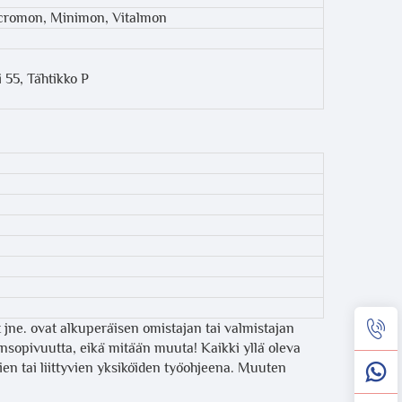
Micromon, Minimon, Vitalmon
 55, Tähtikko P
t jne. ovat alkuperäisen omistajan tai valmistajan
opivuutta, eikä mitään muuta! Kaikki yllä oleva
mien tai liittyvien yksiköiden työohjeena. Muuten