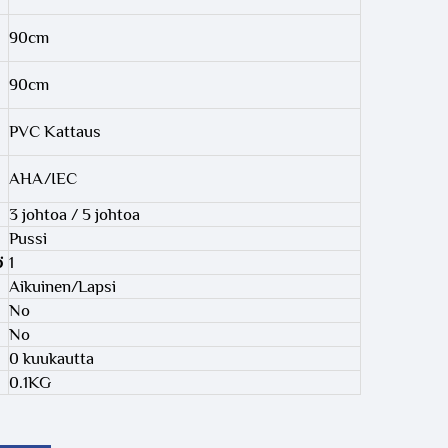
90cm
90cm
PVC Kattaus
AHA/IEC
3 johtoa / 5 johtoa
Pussi
ö
1
Aikuinen/Lapsi
No
No
0 kuukautta
0.1KG