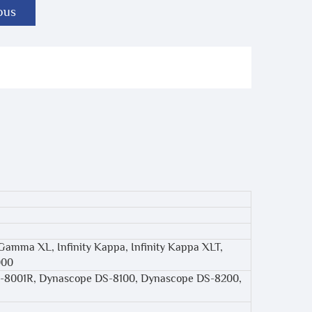
ous
ty Gamma XL, Infinity Kappa, Infinity Kappa XLT,
000
-8001R, Dynascope DS-8100, Dynascope DS-8200,