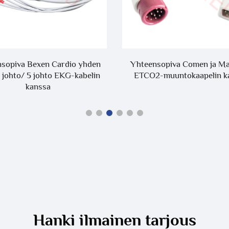
sopiva Bexen Cardio yhden
Yhteensopiva Comen ja M
 johto/ 5 johto EKG-kabelin
ETCO2-muuntokaapelin k
kanssa
Hanki ilmainen tarjous