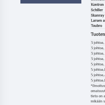
Kontron
Schiller
Skanray
Larsen 
Toubro
Tuoten
3 johtoa
3 johtoa
3 johtoa
3 johtoa,
5 johtoa,
5 johtoa
5 johtoa
5 johtoa,
*Ilmoitus
omaisuut
tieto on 
mikään s