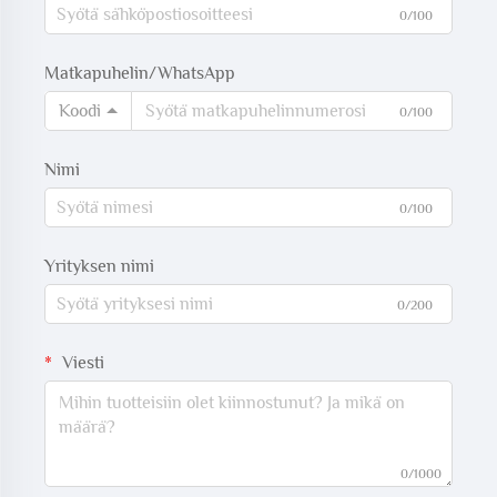
0/100
Matkapuhelin/WhatsApp
Koodi
0/100
Nimi
0/100
Yrityksen nimi
0/200
Viesti
0/1000