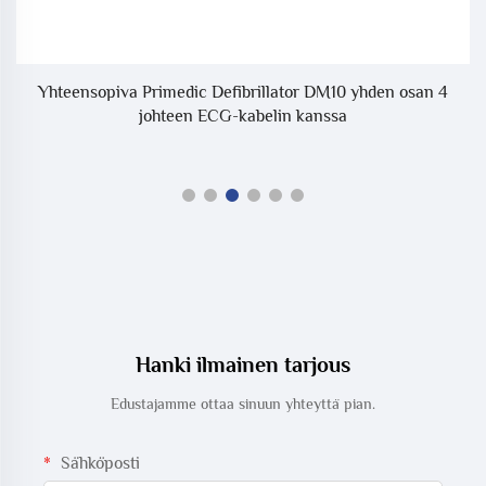
Yhteensopiva Primedic Defibrillator DM10 yhden osan 4
johteen ECG-kabelin kanssa
Hanki ilmainen tarjous
Edustajamme ottaa sinuun yhteyttä pian.
Sähköposti