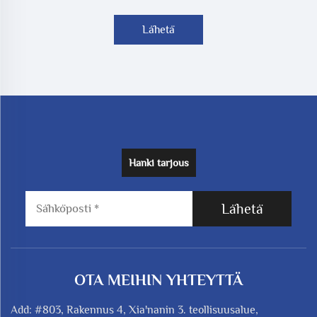
Lähetä
Hanki tarjous
Lähetä
OTA MEIHIN YHTEYTTÄ
Add: #803, Rakennus 4, Xia'nanin 3. teollisuusalue,