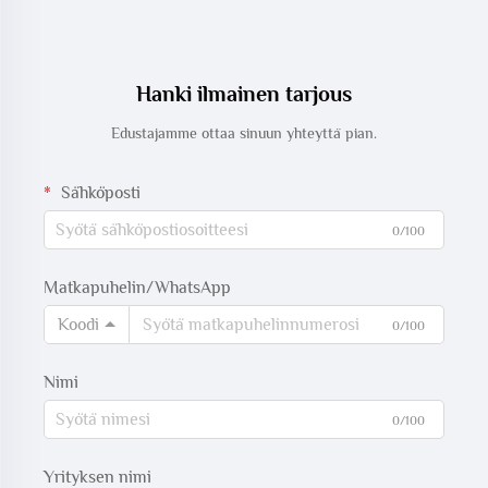
Hanki ilmainen tarjous
Edustajamme ottaa sinuun yhteyttä pian.
Sähköposti
0/100
Matkapuhelin/WhatsApp
Koodi
0/100
Nimi
0/100
Yrityksen nimi