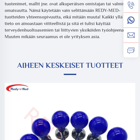
tuotenimet, mallit jne. ovat alkuperäisen omistajan tai valmistajan
omaisuutta. Nämä käytetään vain selittämään REDY-MED-
tuotteiden yhteensopivuutta, eikä mitään muuta! Kaikki yllä oleva
tieto on ainoastaan viitteellistä ja sitä ei tulisi käyttää
terveydenhuoltoasemien tai liittyvien yksiköiden työohjeena.
Muuten mikään seuraamus ei ole yrityksen asia.
AIHEEN KESKEISET TUOTTEET