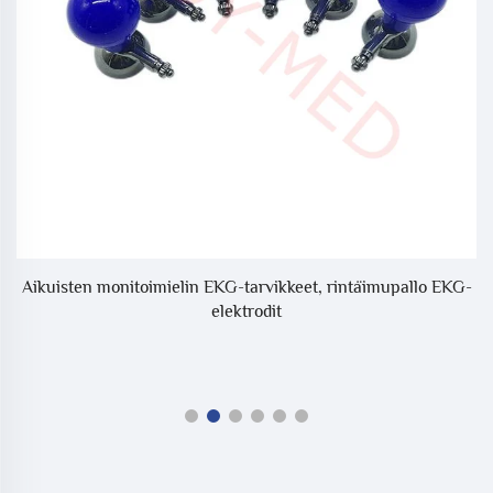
Aikuisten monitoimielin EKG-tarvikkeet, rintäimupallo EKG-
20
elektrodit
n