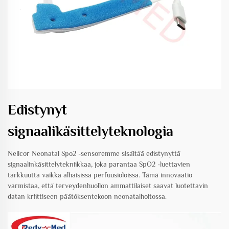
Edistynyt
signaalikäsittelyteknologia
Nellcor Neonatal Spo2 -sensoremme sisältää edistynyttä
signaalinkäsittelytekniikkaa, joka parantaa SpO2 -luettavien
tarkkuutta vaikka alhaisissa perfuusioloissa. Tämä innovaatio
varmistaa, että terveydenhuollon ammattilaiset saavat luotettavin
datan kriittiseen päätöksentekoon neonatalhoitossa.