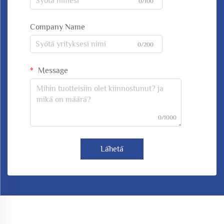
0/100
Company Name
0/200
Message
0/1000
Lähetä