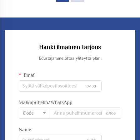
Hanki ilmainen tarjous
Edustajamme ottaa yhteyttä pian.
Email
0/100
Matkapuhelin/WhatsApp
Code
0/100
Name