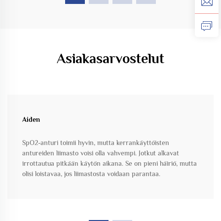
Asiakasarvostelut
Aiden
SpO2-anturi toimii hyvin, mutta kerrankäyttöisten
antureiden liimasto voisi olla vahvempi. Jotkut alkavat
irrottautua pitkään käytön aikana. Se on pieni häiriö, mutta
olisi loistavaa, jos liimastosta voidaan parantaa.