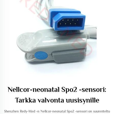
Nellcor-neonatal Spo2 -sensori:
Tarkka valvonta uusisynille
Shenzhen Redy-Med -n Nellcor-neonatal Spo2 -sensori on suunniteltu