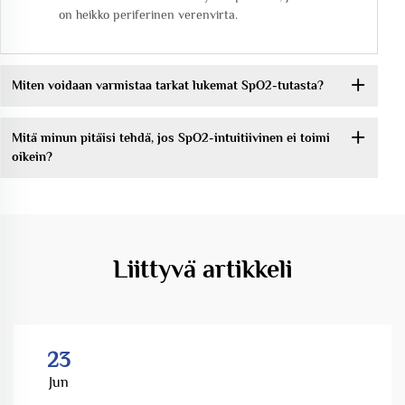
on heikko periferinen verenvirta.
Miten voidaan varmistaa tarkat lukemat SpO2-tutasta?
Mitä minun pitäisi tehdä, jos SpO2-intuitiivinen ei toimi
oikein?
Liittyvä artikkeli
23
Jun