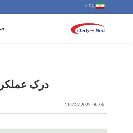
FA
صف
درک عملکرد کابل‌های IBP 
2025-06-06 10:17:27