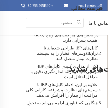
+86-755-29515401
[email protected]
فهرست مطالب
ماس با ما
در حوزه مراقبت‌های بهداشتی مدرن،
عملکرد کابل‌های فشار درون جسم (IBP)
در بخش‌های مراقبت‌های ویژه (ICU)
اهمیت بسزایی دارد.
کابل‌های IBP طراحی شده‌اند تا
ترانsdوسرهای فشار را به سیستم
نظارت بیمار متصل کنند
یکی از مزایای کلیدی کابل‌های IBP،
توانایی آنها در ارائه اندازه‌گیری دقیق با
حداقل اختلال است.
علاوه بر این، ادغام کابل‌های IBP با
سیستم‌های نظارت پیشرفته، کارایی کلی
مراقبت از بیمار را افزایش می‌دهد.
هنگامی که فناوری ادامه می‌یابد به تحول