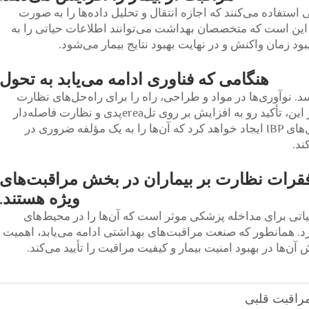
ط‌های دیجیتالی استفاده می‌کنند که اجازه انتقال و تحلیل داده‌ها را به صورت
 این است که متخصصان بهداشت می‌توانند اطلاعات حیاتی را به
 زمان واکنش و در نهایت بهبود نتایج بیمار می‌شود.
هنگامی که فناوری ادامه می‌یابد به تحول
به نظر می‌رسد. نوآوری‌ها در مواد و طراحی، راه را برای راه‌حل‌های نظارت
قابل اتکا‌تر و کارآمدتر هموار می‌کند. علاوه بر این، تأکید رو به افزایش بر روی تلereaپدی و نظارت فاصله‌دار
بیماران، احتمالاً پیشرفت‌هایی در فناوری کابل‌های IBP ایجاد خواهد کرد که آن‌ها را به یک مؤلفه ضروری در
ند.
کابل‌های IBP ستون فقرات نظارت بر بیماران در بخش مراقبت‌های
ویژه هستند.
 حیاتی برای مداخله پزشکی موثر است که آن‌ها را در محیط‌های
د. همانطور که صنعت مراقبت‌های بهداشتی ادامه می‌یابد، اهمیت
ن‌ها در بهبود امنیت بیمار و کیفیت مراقبت را تأیید می‌کند.