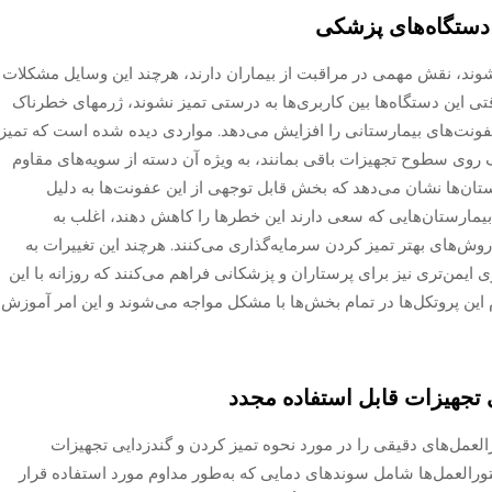
ق دستگاه‌های پزشکی
شوند، نقش مهمی در مراقبت از بیماران دارند، هرچند این وسایل مشکلات
قتی این دستگاه‌ها بین کاربری‌ها به درستی تمیز نشوند، ژرمهای خطرناک
 عفونت‌های بیمارستانی را افزایش می‌دهد. مواردی دیده شده است که تمیز
وی سطوح تجهیزات باقی بمانند، به ویژه آن دسته از سویه‌های مقاوم
تان‌ها نشان می‌دهد که بخش قابل توجهی از این عفونت‌ها به دلیل
یمارستان‌هایی که سعی دارند این خطرها را کاهش دهند، اغلب به
وش‌های بهتر تمیز کردن سرمایه‌گذاری می‌کنند. هرچند این تغییرات به
یمن‌تری نیز برای پرستاران و پزشکانی فراهم می‌کنند که روزانه با این
 این پروتکل‌ها در تمام بخش‌ها با مشکل مواجه می‌شوند و این امر آموزش
و پیشگیری از بیماری‌ها (CDC) دستورالعمل‌های دقیقی را در مورد نحوه تمیز کردن و گندزدایی تجهیزات
ورالعمل‌ها شامل سوندهای دمایی که به‌طور مداوم مورد استفاده قرار