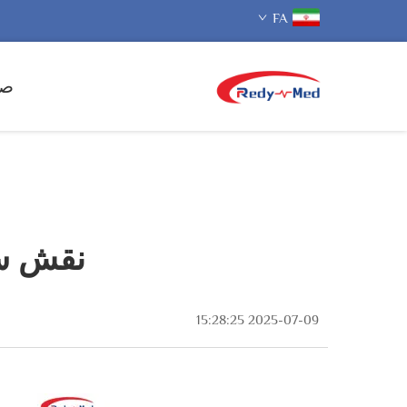
FA
صف
نقش سن
2025-07-09 15:28:25