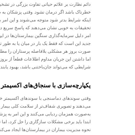
دائم نظارت بر علائم حیاتی تفاوت بزرگی در تشخی
خطرناک باشد اگر درمان نشود. وقتی پزشکان به طو
اینکه شرایط بدتر شود متوجه می‌شوند و این امر 
تحقیقات به خوبی نشان می‌دهند که پاسخ سریع در
امر دلیل سرمایه‌گذاری سنگین بیمارستان‌ها در 
جدید این است که فقط یک بار در میان یا به طور تص
صورت بروز هر مشکلی بلافاصله پرستاران را مطلع م
اما داشتن این جریان مداوم اطلاعات قطعاً از بروز
شرایطی که می‌تواند جان‌باختنی باشد، بهبود یابند.
یکپارچه‌سازی با سنجاق‌های اکسیمتر
وقتی سوندهای دماسنجی با سوندهای اکسیمتر خون 
می‌دهند و تصویری شفاف‌تر از سلامت کلی بیمار ف
به‌صورت همزمان ردیابی می‌کنند و این امر به پزش
ابتدا باید برخی مشکلات سازگاری را حل کرد، اما 
نحوه مدیریت بیماران در بیمارستان‌ها ایجاد می‌ک