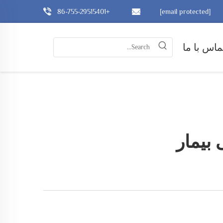
+86-755-29515401
[email protected]
ماس با ما
بیمار