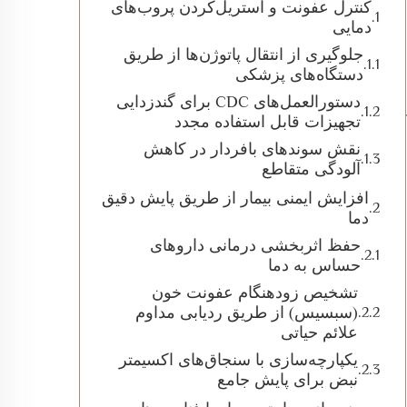
کنترل عفونت و استریل‌کردن پروب‌های
دمایی
جلوگیری از انتقال پاتوژن‌ها از طریق
دستگاه‌های پزشکی
دستورالعمل‌های CDC برای گندزدایی
تجهیزات قابل استفاده مجدد
نقش سوندهای بافردار در کاهش
آلودگی متقاطع
افزایش ایمنی بیمار از طریق پایش دقیق
دما
حفظ اثربخشی درمانی داروهای
حساس به دما
تشخیص زودهنگام عفونت خون
(سبسیس) از طریق ردیابی مداوم
علائم حیاتی
یکپارچه‌سازی با سنجاق‌های اکسیمتر
نبض برای پایش جامع