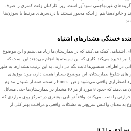
گزینه‌های غیرتهاجمی سودآور است، زیرا کارکنان وقت کمتری را صرف
 خانواده‌ها هم از اینکه مجبور نیستند با دردسرهای مرتبط با سوزن‌ها
ند.
نده خستگی هشدارهای اشتباه
اشتباهی کمک می‌کنند که در بیمارستان‌ها زیاد می‌بینیم و این موضوع
ا نیز ذخیره می‌کند. کاری که این سیستم‌ها انجام می‌دهند این است که
انی در اطراف سنسورها ثابت نگه می‌دارند، به این ترتیب هشدارها به طور
ش‌های شلوغ بیمارستان، این موضوع بسیار اهمیت دارد، چون بوق‌های
مداوم باعث حواس‌پرتی پرستاران و دکترها از موارد اضطراری واقعی می‌شود و ص Honest راست، همه از شنیدن مداوم
این هشدارها خسته می‌شوند. برخی مطالعات نشان می‌دهند که حدود 8 مورد از هر 10 هشدار در بیمارستان‌ها حتی مسائل
حرارتی را نصب می‌کنند، واقعاً توانایی بیشتری در تمرکز روی مواردی که
وع به معنای واکنش سریع‌تر به مشکلات واقعی و مراقبت بهتر کلی از
ادی و ICU