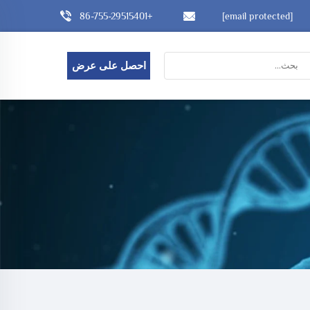
+86-755-29515401
[email protected]
احصل على عرض
أسعار