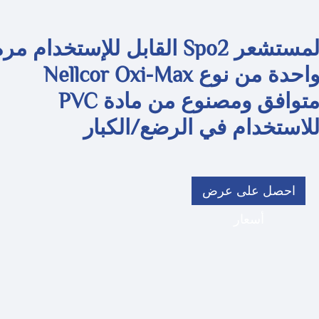
لمستشعر Spo2 القابل للإستخدام مر
واحدة من نوع Nellcor Oxi-Max
متوافق ومصنوع من مادة PVC
لاستخدام في الرضع/الكبار
احصل على عرض
أسعار