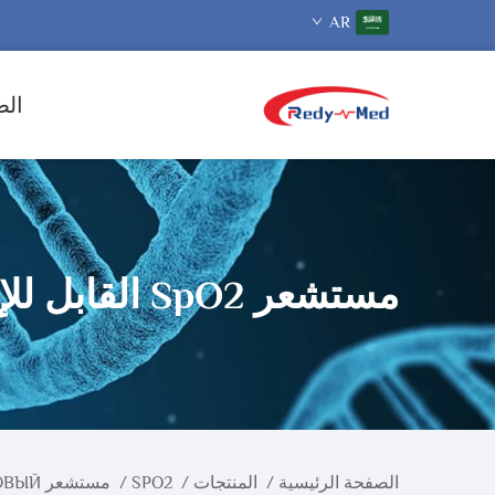
AR
الص
مستشعر SpO2 القابل للإستخدام مرة واحدة
الصفحة الرئيسية
/
المنتجات
/
SPO2
/
مستشعر SPO2 ОДНОРАЗОВЫЙ