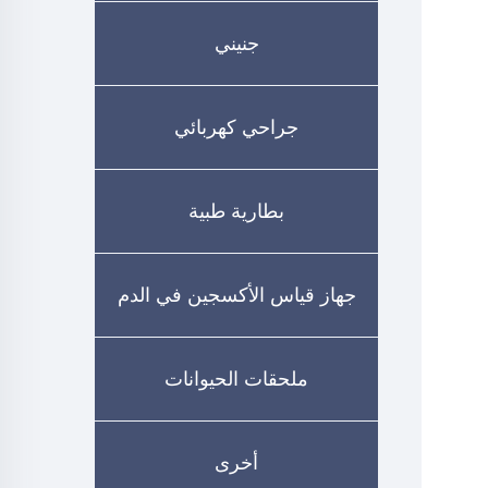
جنيني
جراحي كهربائي
بطارية طبية
جهاز قياس الأكسجين في الدم
ملحقات الحيوانات
أخرى