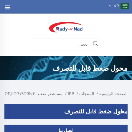
AR
محول ضغط قابل للتصرف
الصفحة الرئيسية
/
المنتجات
/
IBP
/
مستشعر ضغط ОДНОРАЗОВЫЙ
محول ضغط قابل للتصرف
اتصل بنا