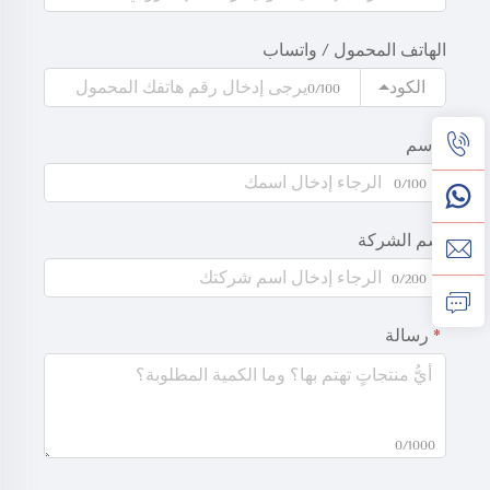
الهاتف المحمول / واتساب
الكود
0/100
الاسم
0/100
اسم الشركة
0/200
رسالة
0/1000