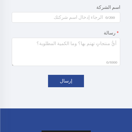
اسم الشركة
0/200
رسالة
0/1000
إرسال