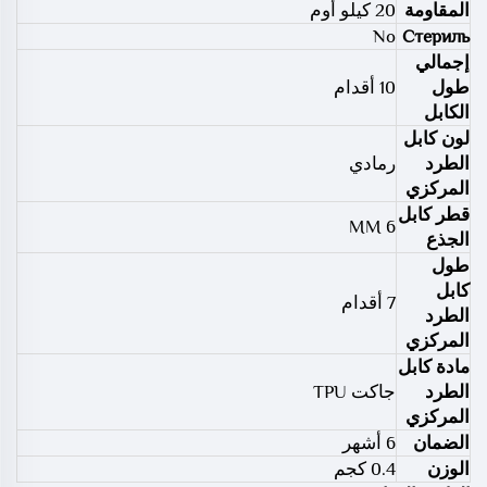
المقاومة
20 كيلو أوم
No
Стериль
إجمالي
طول
10 أقدام
الكابل
لون كابل
الطرد
رمادي
المركزي
قطر كابل
6 MM
الجذع
طول
كابل
7 أقدام
الطرد
المركزي
مادة كابل
الطرد
جاكت TPU
المركزي
الضمان
6 أشهر
الوزن
0.4 كجم