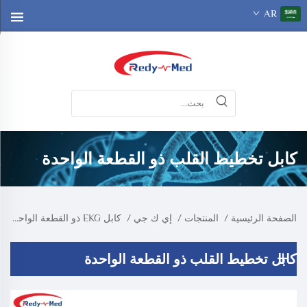
AR
كابل تخطيط القلب ذو القطعة الواحدة
الصفحة الرئيسية
/
المنتجات
/
إي ك جي
/
كابل EKG ذو القطعة الواحدة
كابل تخطيط القلب ذو القطعة الواحدة