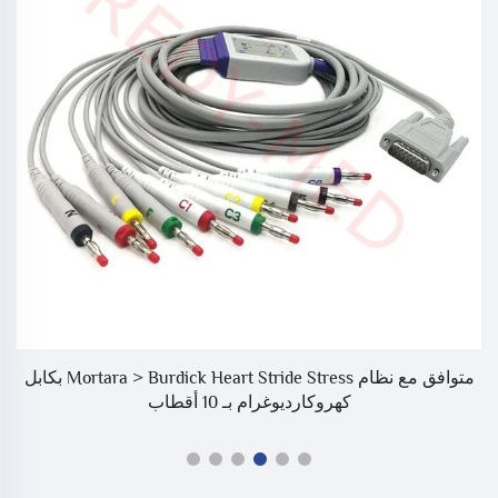
متوافق مع نظام Mortara > Burdick Heart Stride Stress بكابل
كهروكارديوغرام بـ 10 أقطاب