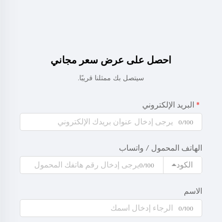
احصل على عرض سعر مجاني
سيتصل بك ممثلنا قريبًا.
البريد الإلكتروني
0/100
الهاتف المحمول / واتساب
الكود
0/100
الاسم
0/100