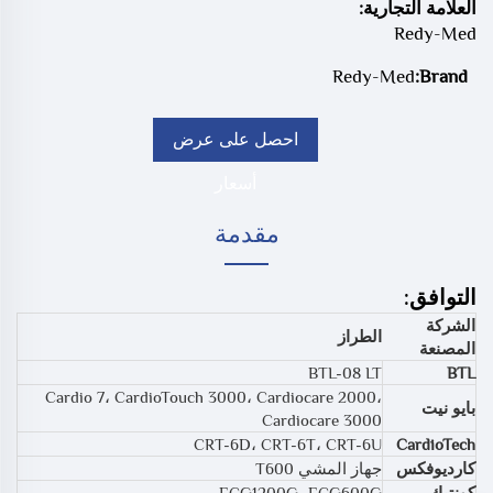
العلامة التجارية:
Redy-Med
Redy-Med
Brand:
احصل على عرض
أسعار
مقدمة
التوافق:
الشركة
الطراز
المصنعة
BTL-08 LT
BTL
Cardio 7، CardioTouch 3000، Cardiocare 2000،
بايو نيت
Cardiocare 3000
CRT-6D، CRT-6T، CRT-6U
CardioTech
كارديوفكس
جهاز المشي T600
كونتيك
ECG1200G، ECG600G