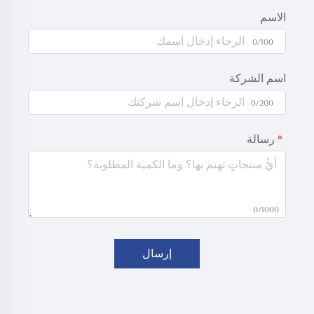
الاسم
0/100
اسم الشركة
0/200
رسالة
0/1000
إرسال