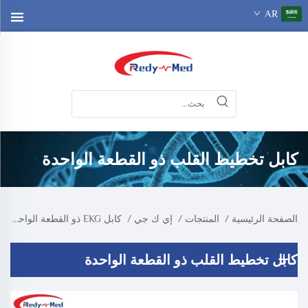
AR
كابل تخطيط القلب ذو القطعة الواحدة
الصفحة الرئيسية
/
المنتجات
/
إي ك جي
/
كابل EKG ذو القطعة الواحدة
كابل تخطيط القلب ذو القطعة الواحدة