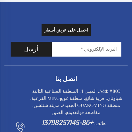
احصل على عرض أسعار
أرسل
اتصل بنا
Add: #803، المبنى 4، المنطقة الصناعية الثالثة
شياونان، قرية شانغ، منطقة غونغMING الفرعية،
منطقة GUANGMING الجديدة، مدينة شنتشن،
مقاطعة قوانغدونغ، الصين
+86-13798257145
هاتف: