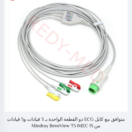
متوافق مع كابل ECG ذو القطعة الواحدة بـ 3 قيادات و5 قيادات
من Mindray BeneView T5 iMEC 15