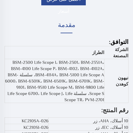
أسعار
مقدمة
التوافق:
الشركة
الطراز
المصنعة
BSM-2300 Life Scope I، BSM-2301، BSM-2351A،
BSM-4100 Life Scope P، BSM-4102، BSM-4102A،
BSM-4114A، BSM-5100 Life Scope A، سلسلة BSM-
نيهون
6000، BSM-6301K، BSM-6501K، BSM-6701K، BSM-
كوهدن
9101، BSM-9510 Life Scope M، BSM-9800 Life
Scope S، سلسلة Life Scope 6700، Life Scope J، Life
Scope TR، PVM-2701
رقم المنتج:
10 أسلاك، AHA، زر
KC210SA-026
10 أسلاك، IEC، زر
KC210SI-026