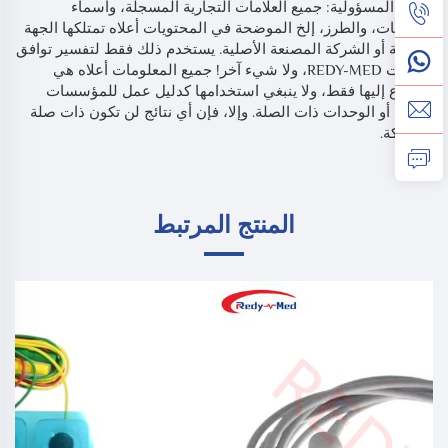
*إخلاء المسؤولية: جميع العلامات التجارية المسجلة، وأسماء
المنتجات، والطرز، إلخ الموضحة في المحتويات أعلاه تمتلكها الجهة
الأصلية أو الشركة المصنعة الأصلية. يستخدم ذلك فقط لتفسير توافق
منتجات REDY-MED، ولا شيء آخر! جميع المعلومات أعلاه هي
للرجوع إليها فقط، ولا ينبغي استخدامها كدليل عمل للمؤسسات
الطبية أو الوحدات ذات الصلة. وإلا، فإن أي نتائج لن تكون ذات صلة
بالشركة.
المنتج المرتبط