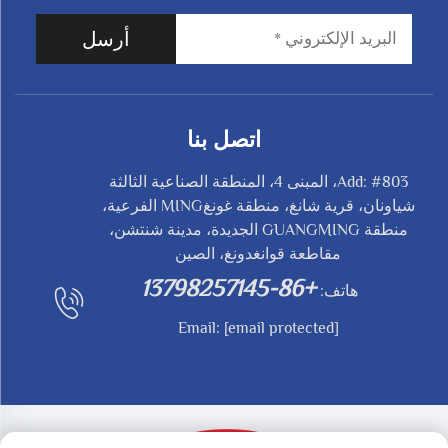
أرسل
اتصل بنا
Add: #803، المبنى 4، المنطقة الصناعية الثالثة
شياونان، قرية شانغ، منطقة غونغMING الفرعية،
منطقة GUANGMING الجديدة، مدينة شنتشن،
مقاطعة قوانغدونغ، الصين
+86-13798257145
هاتف:
Email:
[email protected]