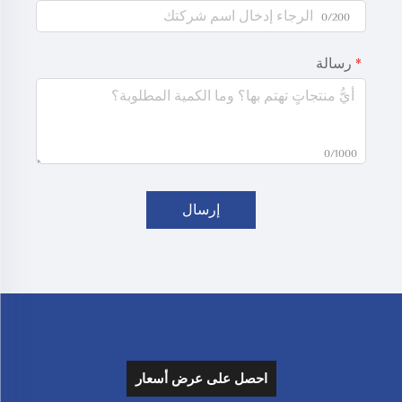
0/200
رسالة
0/1000
إرسال
احصل على عرض أسعار