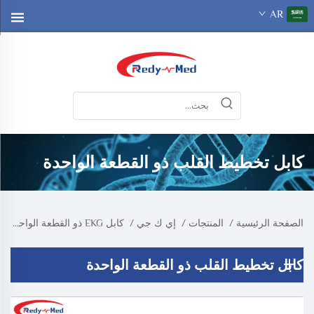
AR
كابل تخطيط القلب ذو القطعة الواحدة
الصفحة الرئيسية
/
المنتجات
/
إي ك جي
/
كابل EKG ذو القطعة الواحدة
كابل تخطيط القلب ذو القطعة الواحدة