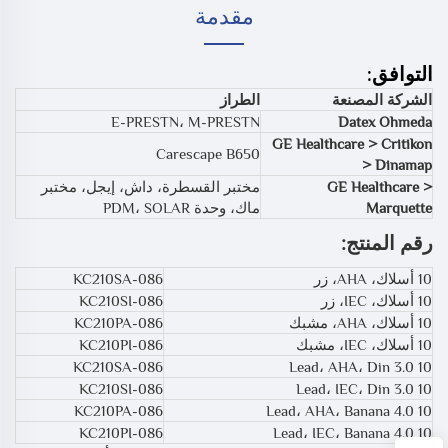
مقدمة
التوافق:
الشركة المصنعة
الطراز
E-PRESTN، M-PRESTN
Datex Ohmeda
GE Healthcare > Critikon
Carescape B650
> Dinamap
GE Healthcare >
مختبر القسطرة، داش، إيجل، مختبر
Marquette
ماك، وحدة PDM، SOLAR
رقم المنتج:
10 أسلاك، AHA، زر
KC210SA-086
10 أسلاك، IEC، زر
KC210SI-086
10 أسلاك، AHA، مشبك
KC210PA-086
10 أسلاك، IEC، مشبك
KC210PI-086
KC210SA-086
10 Lead، AHA، Din 3.0
KC210SI-086
10 Lead، IEC، Din 3.0
KC210PA-086
10 Lead، AHA، Banana 4.0
KC210PI-086
10 Lead، IEC، Banana 4.0