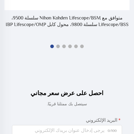
متوافق مع Nihon Kohden Lifescope/BSM سلسلة 9500،
Lifescope/BSS سلسلة 9800، محول كابل IBP Lifescope/OMP
احصل على عرض سعر مجاني
سيتصل بك ممثلنا قريبًا.
البريد الإلكتروني
0/100