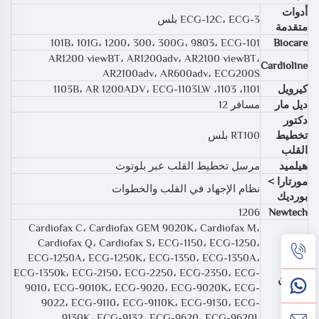
أدوات
ECG-12C، ECG-3 بلس
متقدمة
101B، 101G، 1200، 300، 300G، 9803، ECG-101
Biocare
AR1200 viewBT، AR1200adv، AR2100 viewBT،
Cardioline
AR2100adv، AR600adv، ECG200S
كيرويل
1101، 1103، 1103B، AR 1200ADV، ECG-1103LW
ديل مار
مسافر 12
دكتور
تخطيط
RT100 بلس
القلب
هيلميد
مرسل تخطيط القلب عبر بلوتوث
مورتارا >
نظام الإجهاد في القلب والخطوات
بورديك
1206
Newtech
Cardiofax C، Cardiofax GEM 9020K، Cardiofax M،
Cardiofax Q، Cardiofax S، ECG-1150، ECG-1250،
ECG-1250A، ECG-1250K، ECG-1350، ECG-1350A،
نيهون
ECG-1350k، ECG-2150، ECG-2250، ECG-2350، ECG-
كوهدن
9010، ECG-9010K، ECG-9020، ECG-9020K، ECG-
9022، ECG-9110، ECG-9110K، ECG-9130، ECG-
9130K، ECG-9132، ECG-9620، ECG-9620L