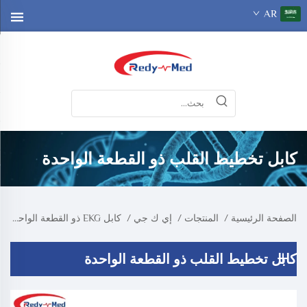
AR
كابل تخطيط القلب ذو القطعة الواحدة
الصفحة الرئيسية
/
المنتجات
/
إي ك جي
/
كابل EKG ذو القطعة الواحدة
كابل تخطيط القلب ذو القطعة الواحدة