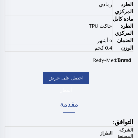
الطرد
رمادي
المركزي
مادة كابل
الطرد
جاكت TPU
المركزي
الضمان
6 أشهر
الوزن
0.4 كجم
Redy-Med
Brand:
احصل على عرض
أسعار
مقدمة
التوافق:
الشركة
الطراز
المصنعة