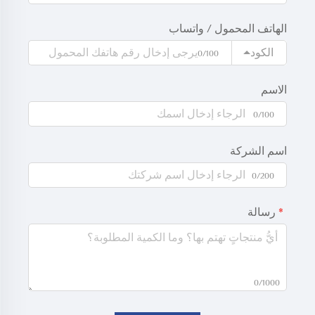
الهاتف المحمول / واتساب
الكود
0/100
الاسم
0/100
اسم الشركة
0/200
رسالة
0/1000