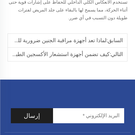
تستخدم الانعكاس الكلي الداخلي للحفاظ على إشارات قوية حتى
أثناء الحركة، مما يسمح لها بالبقاء على جلد المريض لفترات
طويلة دون التسبب في أي ضرر.
السابق:
لماذا تعد أجهزة مراقبة الجنين ضرورية للولادات الآمنة
التالي:
كيف تضمن أجهزة استشعار الأكسجين الطبية سلامة المريض؟
إرسال