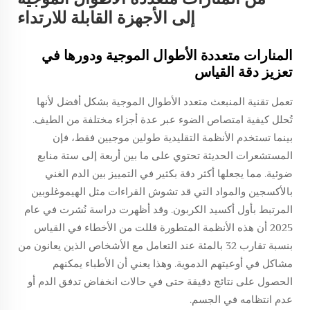
إلى الأجهزة القابلة للارتداء
المنارات متعددة الأطوال الموجية ودورها في
تعزيز دقة القياس
تعمل تقنية المنبعث متعدد الأطوال الموجية بشكل أفضل لأنها
تُحلل كيفية امتصاص الضوء عبر عدة أجزاء مختلفة من الطيف.
بينما تستخدم الأنظمة التقليدية طولين موجيين فقط، فإن
المستشعرات الحديثة تحتوي على ما بين أربعة إلى ستة منابع
ضوئية. مما يجعلها أكثر دقة بكثير في التمييز بين الدم الغني
بالأكسجين والمواد التي قد تشوش القراءات مثل الهيموغلوبين
المرتبط بأول أكسيد الكربون. وقد أظهرت دراسة نُشرت في عام
2025 أن هذه الأنظمة المتطورة قللت من الأخطاء في القياس
بنسبة تقارب 32 بالمئة عند التعامل مع الأشخاص الذين يعانون من
مشاكل في أوعيتهم الدموية. وهذا يعني أن الأطباء يمكنهم
الحصول على نتائج دقيقة حتى في حالات انخفاض تدفق الدم أو
عدم انتظامه في الجسم.