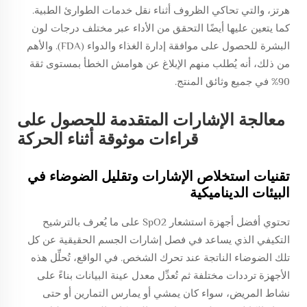
هرتز، والتي تحاكي الظروف أثناء نقل خدمات الطوارئ الطبية.
كما يتعين عليها أيضًا التحقق من الأداء عبر مختلف درجات لون
البشرة للحصول على موافقة إدارة الغذاء والدواء (FDA). والأهم
من ذلك، أنه يُطلب منهم الإبلاغ عن هوامش الخطأ بمستوى ثقة
90% في جميع وثائق المنتج.
معالجة الإشارات المتقدمة للحصول على
قراءات موثوقة أثناء الحركة
تقنيات استخلاص الإشارات وتقليل الضوضاء في
البيئات الديناميكية
تحتوي أفضل أجهزة استشعار SpO2 على ما يُعرف بالترشيح
التكيفي الذي يساعد في فصل إشارات الجسم الحقيقية عن كل
تلك الضوضاء الناتجة عند تحرك الشخص. في الواقع، تُحلِّل هذه
الأجهزة ترددات مختلفة ثم تُعدِّل معدل عينة البيانات بناءً على
نشاط المريض، سواء كان يمشي أو يمارس التمارين أو حتى