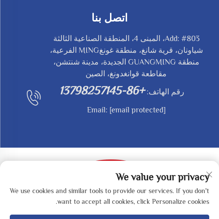
اتصل بنا
Add: #803، المبنى 4، المنطقة الصناعية الثالثة
شياونان، قرية شانغ، منطقة غونغMING الفرعية،
منطقة GUANGMING الجديدة، مدينة شنتشن،
مقاطعة قوانغدونغ، الصين
+86-13798257145
رقم الهاتف:
Email:
[email protected]
We value your privacy
We use cookies and similar tools to provide our services. If you don't
حقوق النشر © 2025 بواسطة SHENZHEN REDY-MED
want to accept all cookies, click Personalize cookies.
TECHNOLOGY CO.,LTD -
سياسة الخصوصية