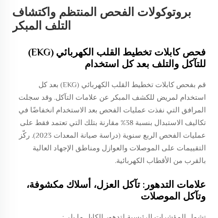
بروتوكولات الفحص المنتظم واكتشاف
التلف المبكر
فحص كابلات تخطيط القلب الكهربائي (EKG)
للتآكل والتلف بعد كل استخدام
قم بفحص كابلات تخطيط القلب الكهربائي (EKG) بعد كل
استخدام لمريض للكشف المبكر عن علامات التآكل. وقد سجلت
المرافق التي نفذت عمليات الفحص بعد الاستخدام انخفاضًا في
تكاليف الاستبدال بنسبة 38% مقارنة بتلك التي تعتمد فقط على
عمليات الفحص الربع سنوية (دراسة صيانة المعدات 2023). ركّز
التقييمات على الموصلات والعوازل ومناطق الإجهاد العالية
بالقرب من الأقطاب الكهربائية.
علامات التدهور: تآكل العزل، أسلاك مكشوفة،
وتآكل الموصلات
تشمل المؤشرات الرئيسية لتدهور الكابل ما يلي: