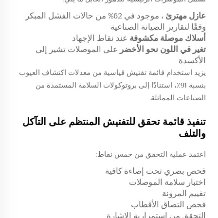
عازل مهترئ
، موجود في 62% من حالات الفشل المبكر
وفقًا لتقارير الصيانة الصناعية
أسلاك موصلة مكشوفة
عند نقاط الإجهاد
تغير في اللون نحو الأخضر
على الموصلات تشير إلى
الأكسدة
يزيد استخدام قائمة تفتيش قياسية من معدلات اكتشاف العيوب
بنسبة 91٪، استنادًا إلى بروتوكولات السلامة المستمدة من
الصناعات المماثلة.
تنفيذ قائمة تحقق للتفتيش المنتظم على التآكل
والتلف
اعتمد عملية التحقق من خمس نقاط:
فحص بصري تحت إضاءة كافية
اختبار سلامة الموصلات
تقييم المرونة
فحص التصاق الأقطاب
التحقق من استمرارية الإشارة