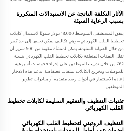
الآثار التكلفة الناتجة عن الاستبدالات المتكررة
بسبب الرعاية السيئة
ينفق المستشفى المتوسط 18,000 دولار سنويًا لاستبدال كابلات
تخطيط القلب الكهربائي—وهي تكاليف يمكن تجنبها إلى حد كبير
من خلال الصيانة السليمة. يمكن لمنشأة مكونة من 500 سرير أن
تقلل النفقات المتعلقة بكابلات تخطيط القلب الكهربائي بنسبة
62٪ من خلال تدريب الموظفين على إجراء فحوصات أسبوعية
للموصلات وتخزين الكابلات بملفات فضفاضة. تدعم هذه الادخار
إعادة الاستثمار في أدوات رصد متقدمة أو مبادرات تطوير
الموظفين.
تقنيات التنظيف والتعقيم السليمة لكابلات تخطيط
القلب الكهربائي
التنظيف الروتيني لتخطيط القلب الكهربائي
لضمان عمر أطول للمعدات باستخدام طرق