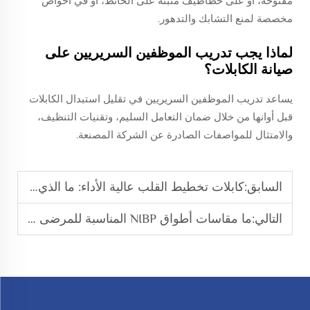
مفتوحة، أو على خطاطيف مثبتة على الحائط، أو في أحواض
مخصصة لمنع التشابك والتدهور.
لماذا يجب تدريب الموظفين السريريين على
صيانة الكابلات؟
يساعد تدريب الموظفين السريريين في تقليل استبدال الكابلات
قبل أوانها من خلال ضمان التعامل السليم، وتقنيات التنظيف،
والامتثال للمواصفات الصادرة عن الشركة المصنعة.
السابق:
كابلات تخطيط القلب عالية الأداء: ما الذي يجعلها موثوقة؟
التالي:
ما مقاسات أطواق NIBP المناسبة للمرضى المختلفين؟