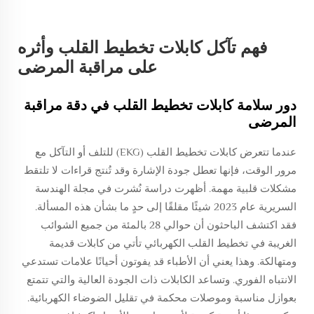
فهم تآكل كابلات تخطيط القلب وأثره
على مراقبة المرضى
دور سلامة كابلات تخطيط القلب في دقة مراقبة
المرضى
عندما تتعرض كابلات تخطيط القلب (EKG) للتلف أو التآكل مع
مرور الوقت، فإنها تعطل جودة الإشارة وقد تُنتج قراءات لا تلتقط
مشكلات قلبية مهمة. أظهرت دراسة نُشرت في مجلة الهندسة
السريرية عام 2023 شيئًا مقلقًا إلى حدٍ ما بشأن هذه المسألة.
فقد اكتشف الباحثون أن حوالي 28 بالمئة من جميع الشوائب
الغريبة في تخطيط القلب الكهربائي تأتي من كابلات قديمة
ومتهالكة. وهذا يعني أن الأطباء قد يفوتون أحيانًا علامات تستدعي
الانتباه الفوري. وتساعد الكابلات ذات الجودة العالية والتي تتمتع
بعوازل مناسبة وموصلات محكمة في تقليل الضوضاء الكهربائية.