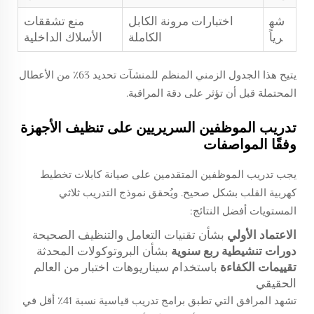
شه
اختبارات مرونة الكابل
منع تشققات
رياً
الكاملة
الأسلاك الداخلية
يتيح هذا الجدول الزمني المنظم للمنشآت تحديد 63٪ من الأعطال
المحتملة قبل أن تؤثر على دقة المراقبة.
تدريب الموظفين السريريين على تنظيف الأجهزة
وفقًا المواصفات
يجب تدريب الموظفين المتقدمين على صيانة كابلات تخطيط
كهربية القلب بشكل صحيح. ويُحقق نموذج التدريب ثلاثي
المستويات أفضل النتائج:
الاعتماد الأولي
بشأن تقنيات التعامل والتنظيف الصحيحة
دورات تنشيطية ربع سنوية
بشأن البروتوكولات المحدثة
تقييمات الكفاءة
باستخدام سيناريوهات اختبار من العالم
الحقيقي
تشهد المرافق التي تطبق برامج تدريب قياسية نسبة 41٪ أقل في