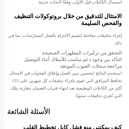
استبدال الكابلات قبل الأوان، وفقًا لأبحاث حديثة.
الامتثال للتدقيق من خلال بروتوكولات التنظيف
والفحص السليمة
إجراء تدقيقات مفاجئة لتقييم الالتزام بأفضل الممارسات، بما في
ذلك:
التحقق من تركيزات المطهرات الصحيحة
التأكد من وجود دعم مناسب للأسلاك أثناء التوصيل
مراجعة سجلات العيوب الموثقة
استخدم النتائج لتحسين سير العمل وإغلاق الفجوات في الامتثال.
تحافظ المرافق التي تقوم بإجراء تدقيقات كل شهرين على 22٪
أكثر من الكابلات الوظيفية بعد انتهاء فترات الضمان مقارنة بتلك
التي تُجري تدقيقات سنويًا.
الأسئلة الشائعة
كيف يمكنني منع فشل كابل تخطيط القلب