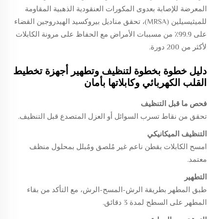
المعرضة للإصابة بعدوى المكورات العنقودية الذهبية المقاومة
للميثيسيلين (MRSA)، تحقق مناديل بيروكسيد الهيدروجين القضاء
على 99.9٪ من مسببات الأمراض مع الحفاظ على مرونة الكابلات
لأكثر من 200 دورة.
دليل خطوة بخطوة لتنظيف وتطهير أجهزة تخطيط
القلب الكهربائي وكابلاتها بأمان
فحص ما قبل التنظيف
تحقق من نقاط تسرب السوائل أو العزل المتصدع قبل التنظيف.
التنظيف الميكانيكي
امسح الكابلات بقطن ناعم غير مُلصق ومُبلل بمحلول منظف
معتمد.
التطهير
طبق المطهر بطريقة الرش-المسح-الرش، مع التأكد من بقاء
المطهر على السطح لمدة 3 دقائق.