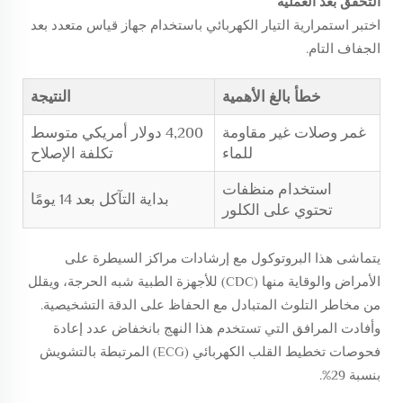
التحقق بعد العملية
اختبر استمرارية التيار الكهربائي باستخدام جهاز قياس متعدد بعد
الجفاف التام.
خطأ بالغ الأهمية
النتيجة
غمر وصلات غير مقاومة
4,200 دولار أمريكي متوسط
للماء
تكلفة الإصلاح
استخدام منظفات
بداية التآكل بعد 14 يومًا
تحتوي على الكلور
يتماشى هذا البروتوكول مع إرشادات مراكز السيطرة على
الأمراض والوقاية منها (CDC) للأجهزة الطبية شبه الحرجة، ويقلل
من مخاطر التلوث المتبادل مع الحفاظ على الدقة التشخيصية.
وأفادت المرافق التي تستخدم هذا النهج بانخفاض عدد إعادة
فحوصات تخطيط القلب الكهربائي (ECG) المرتبطة بالتشويش
بنسبة 29%.