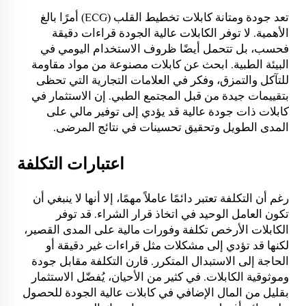
تعد جودة ومتانة كابلات تخطيط القلب (ECG) أمرًا بالغ
الأهمية. لا توفر الكابلات عالية الجودة قراءات دقيقة
فحسب، بل تتحمل أيضًا ظروف الاستخدام اليومي في
البيئة الطبية. ابحث عن كابلات مصنوعة من مواد مقاومة
للتآكل والتمزق، وفكر في العلامات التجارية التي تحظى
بتقييمات جيدة من قبل المجتمع الطبي. إن الاستثمار في
كابلات ذات جودة عالية قد يؤدي إلى توفير مالي على
المدى الطويل وتحقيق تحسينات في نتائج المرضى.
اعتبارات التكلفة
رغم أن التكلفة تعتبر دائمًا عاملاً مهمًا، إلا أنها لا ينبغي أن
تكون العامل الوحيد في اتخاذ قرار الشراء. قد توفر
الكابلات الأرخص تكلفة وفورات مالية على المدى القصير،
لكنها قد تؤدي إلى مشكلات مثل قراءات غير دقيقة أو
الحاجة إلى الاستبدال المتكرر. قارن التكلفة مقابل جودة
وموثوقية الكابلات. في كثير من الأحيان، يُفضّل الاستثمار
بقليل من المال الإضافي في كابلات عالية الجودة للحصول