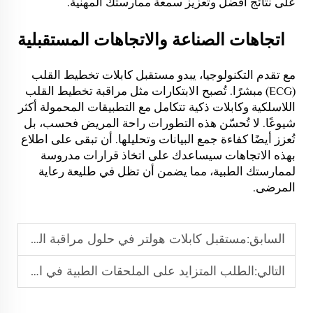
على نتائج أفضل وتعزيز سمعة ممارستك المهنية.
اتجاهات الصناعة والاتجاهات المستقبلية
مع تقدم التكنولوجيا، يبدو مستقبل كابلات تخطيط القلب
(ECG) مبشرًا. تُصبح الابتكارات مثل مراقبة تخطيط القلب
اللاسلكية وكابلات ذكية تتكامل مع التطبيقات المحمولة أكثر
شيوعًا. لا تُحسّن هذه التطورات راحة المريض فحسب، بل
تُعزز أيضًا كفاءة جمع البيانات وتحليلها. أن تبقى على اطلاع
بهذه الاتجاهات سيساعدك على اتخاذ قرارات مدروسة
لممارستك الطبية، مما يضمن أن تظل في طليعة رعاية
المرضى.
السابق:
مستقبل كابلات هولتر في حلول مراقبة القلب
التالي:
الطلب المتزايد على الملحقات الطبية في الرعاية الطارئة