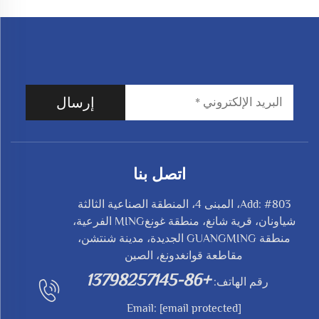
إرسال
اتصل بنا
Add: #803، المبنى 4، المنطقة الصناعية الثالثة
شياونان، قرية شانغ، منطقة غونغMING الفرعية،
منطقة GUANGMING الجديدة، مدينة شنتشن،
مقاطعة قوانغدونغ، الصين
+86-13798257145
رقم الهاتف:
Email:
[email protected]