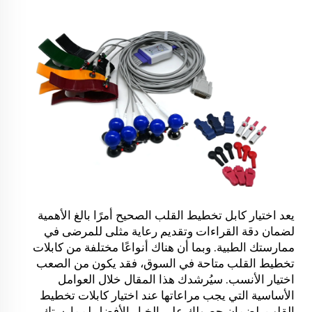
يعد اختيار كابل تخطيط القلب الصحيح أمرًا بالغ الأهمية
لضمان دقة القراءات وتقديم رعاية مثلى للمرضى في
ممارستك الطبية. وبما أن هناك أنواعًا مختلفة من كابلات
تخطيط القلب متاحة في السوق، فقد يكون من الصعب
اختيار الأنسب. سيُرشدك هذا المقال خلال العوامل
الأساسية التي يجب مراعاتها عند اختيار كابلات تخطيط
القلب، لضمان حصولك على الخيار الأفضل لممارستك.