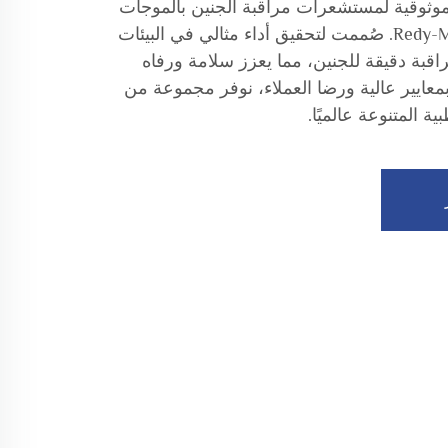
لموثوقية لمستشعرات مراقبة الجنين بالموجات
فوق الصوتية من شنتشن Redy-Med. صُممت لتحقيق أداء مثالي في البيئات
قبة دقيقة للجنين، مما يعزز سلامة ورفاه
 بمعايير عالية ورضا العملاء، نوفر مجموعة من
ية المتنوعة عالميًا.