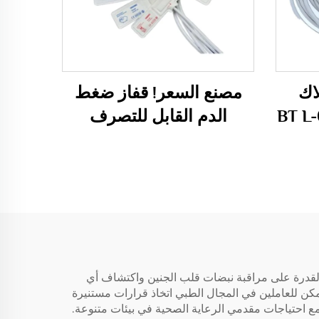
ـ 5 أسلاك
مصنع السعر! قفاز ضغط
مع مسجل BT L-08
الدم القابل للتصرف
للحيوانات الأليفة كلب /
قطة NIBP قفاز طبي
استهلاكي
 القدرة على مراقبة نبضات قلب الجنين واكتشاف أي
لتوفير إشارات بدقة عالية، مما يضمن أن يمكن للعاملين في المجال الطبي اتخاذ قرارات مستنيرة
مع احتياجات مقدمي الرعاية الصحية في بيئات متنوعة.