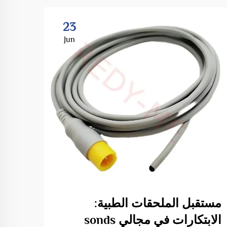
23
Jun
مستقبل الملحقات الطبية:
فهم 
الابتكارات في مجالي sonds
المب