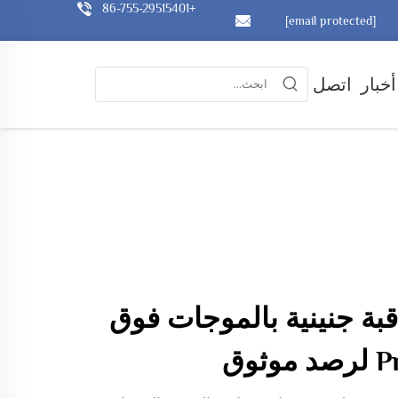
+86-755-29515401
[email protected]
أخبار
اتصل
ة جنينية بالموجات فوق