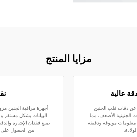
مزايا المنتج
قة عالية
نق
عن دقات قلب الجنين
أجهزة مراقبة الجنين مزو
ت الجنينية الأضعف، مما
البيانات بشكل مستقر ومس
الصحية معلومات موثوقة ودقيقة
تمنع فقدان الإشارة والدق
ولادة.
من الحصول على ص