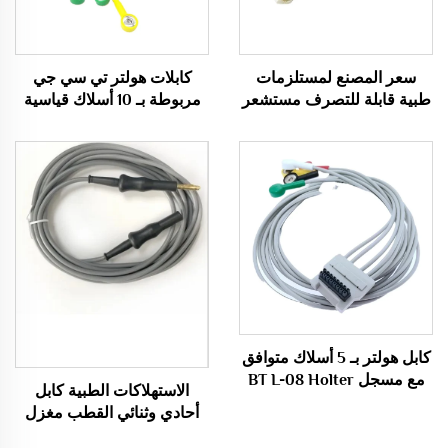
سعر المصنع لمستلزمات
كابلات هولتر تي سي جي
طبية قابلة للتصرف مستشعر
مربوطة بـ 10 أسلاك قياسية
SPO2
متوافقة مع Mortara T12
كابل هولتر بـ 5 أسلاك متوافق
مع مسجل BT L-08 Holter
الاستهلاكات الطبية كابل
H600
أحادي وثنائي القطب مغزل
الكهربة الحرارية