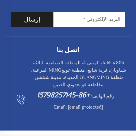
إرسال
اتصل بنا
Add: #803، المبنى 4، المنطقة الصناعية الثالثة
شياونان، قرية شانغ، منطقة غونغMING الفرعية،
منطقة GUANGMING الجديدة، مدينة شنتشن،
مقاطعة قوانغدونغ، الصين
+86-13798257145
رقم الهاتف:
Email:
[email protected]