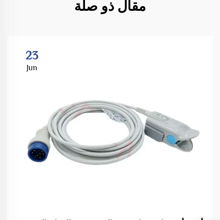
مقال ذو صلة
23
Jun