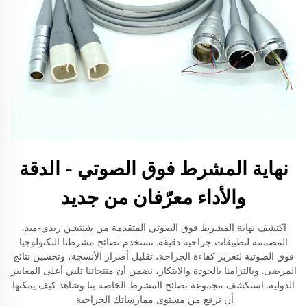
نهاية المشرط فوق الصوتي - الدقة
والأداء معرّفان من جديد
اكتشف نهاية المشرط فوق الصوتي المتقدمة من شنتشن ريدي-ميد،
المصممة لتطبيقات جراحية دقيقة. تستخدم نصائح مشرطنا التكنولوجيا
فوق الصوتية لتعزيز كفاءة الجراحة، تقليل أضرار الأنسجة، وتحسين نتائج
المرضى. وبالتزامنا بالجودة والابتكار، نضمن أن منتجاتنا تلبي أعلى المعايير
الدولية. استكشف مجموعة نصائح المشرط الخاصة بنا وشاهد كيف يمكنها
أن ترفع من مستوى ممارساتك الجراحية.