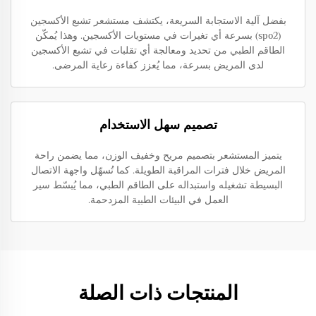
بفضل آلية الاستجابة السريعة، يكتشف مستشعر تشبع الأكسجين
(spo2) بسرعة أي تغيرات في مستويات الأكسجين. وهذا يُمكّن
الطاقم الطبي من تحديد ومعالجة أي تقلبات في تشبع الأكسجين
لدى المريض بسرعة، مما يُعزز كفاءة رعاية المرضى.
تصميم سهل الاستخدام
يتميز المستشعر بتصميم مريح وخفيف الوزن، مما يضمن راحة
المريض خلال فترات المراقبة الطويلة. كما تُسهّل واجهة الاتصال
البسيطة تشغيله واستبداله على الطاقم الطبي، مما يُبسّط سير
العمل في البيئات الطبية المزدحمة.
المنتجات ذات الصلة