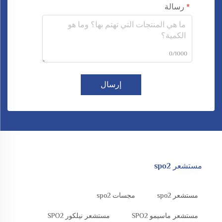
رسالة
0/1000
إرسال
مستشعر spo2
مستشعر spo2
مجسات spo2
مستشعر ماسيمو SPO2
مستشعر نيلكور SPO2