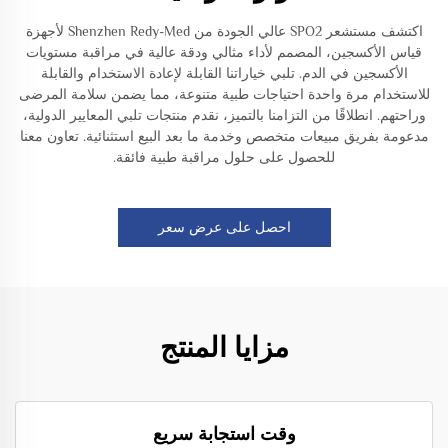
اكتشف مستشعر SPO2 عالي الجودة من Shenzhen Redy-Med لأجهزة
قياس الأكسجين، المصمم لأداء مثالي ودقة عالية في مراقبة مستويات
الأكسجين في الدم. تلبي خياراتنا القابلة لإعادة الاستخدام والقابلة
للاستخدام مرة واحدة احتياجات طبية متنوعة، مما يضمن سلامة المرضى
وراحتهم. انطلاقًا من التزامنا بالتميز، نقدم منتجات تلبي المعايير الدولية،
مدعومة بفريق مبيعات متخصص وخدمة ما بعد البيع استثنائية. تعاون معنا
للحصول على حلول مراقبة طبية فائقة.
احصل على عرض سعر
مزايا المنتج
وقت استجابة سريع