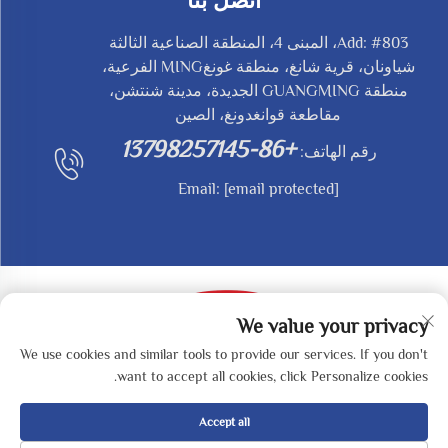
اتصل بنا
Add: #803، المبنى 4، المنطقة الصناعية الثالثة
شياونان، قرية شانغ، منطقة غونغMING الفرعية،
منطقة GUANGMING الجديدة، مدينة شنتشن،
مقاطعة قوانغدونغ، الصين
+86-13798257145
رقم الهاتف:
Email:
[email protected]
We value your privacy
We use cookies and similar tools to provide our services. If you don't
حقوق النشر © 2025 بواسطة SHENZHEN REDY-MED
want to accept all cookies, click Personalize cookies.
TECHNOLOGY CO.,LTD -
سياسة الخصوصية
Accept all