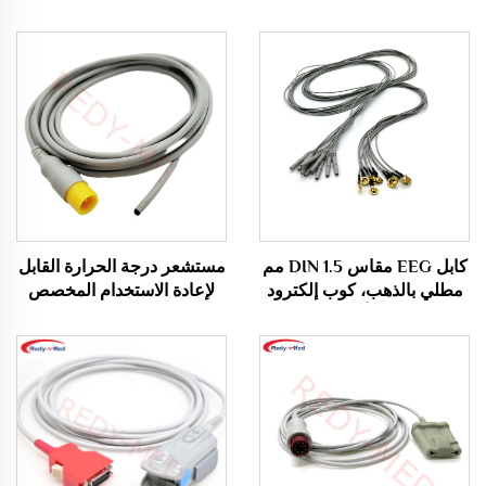
كابل EEG مقاس DIN 1.5 مم
مستشعر درجة الحرارة القابل
مطلي بالذهب، كوب إلكترود
لإعادة الاستخدام المخصص
EEG، كابل أقطاب EEG
للاستخدام الطبي الشرجي من
Comen والمطلوب بشدة