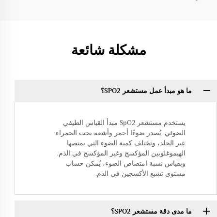
مشكلة شائعة
ما هو مبدأ عمل مستشعر SPO2؟
يستخدم مستشعر SpO2 مبدأ القياس الطيفي
الضوئي. يُصدر ضوءًا أحمر وأشعة تحت الحمراء
عبر الجلد، وتختلف كمية الضوء التي يمتصها
الهيموغلوبين المؤكسج وغير المؤكسج في الدم.
وبقياس نسبة امتصاص الضوء، يُمكن حساب
مستوى تشبع الأكسجين في الدم.
ما مدى دقة مستشعر SPO2؟