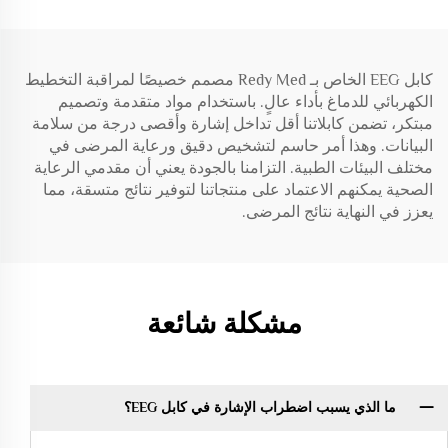
كابل EEG الخاص بـ Redy Med مصمم خصيصًا لمراقبة التخطيط
الكهربائي للدماغ بأداء عالٍ. باستخدام مواد متقدمة وتصميم
مبتكر، تضمن كابلاتنا أقل تداخل إشارة وأقصى درجة من سلامة
البيانات. وهذا أمر حاسم لتشخيص دقيق ورعاية المرضى في
مختلف البيئات الطبية. التزامنا بالجودة يعني أن مقدمي الرعاية
الصحية يمكنهم الاعتماد على منتجاتنا لتوفير نتائج متسقة، مما
يعزز في النهاية نتائج المرضى.
مشكلة شائعة
ما الذي يسبب اضطراب الإشارة في كابل EEG؟