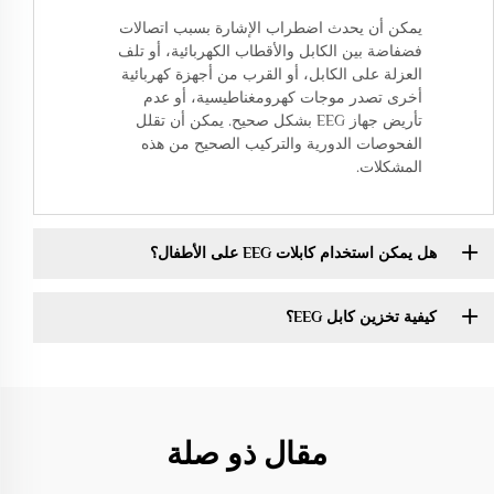
يمكن أن يحدث اضطراب الإشارة بسبب اتصالات
فضفاضة بين الكابل والأقطاب الكهربائية، أو تلف
العزلة على الكابل، أو القرب من أجهزة كهربائية
أخرى تصدر موجات كهرومغناطيسية، أو عدم
تأريض جهاز EEG بشكل صحيح. يمكن أن تقلل
الفحوصات الدورية والتركيب الصحيح من هذه
المشكلات.
هل يمكن استخدام كابلات EEG على الأطفال؟
كيفية تخزين كابل EEG؟
مقال ذو صلة