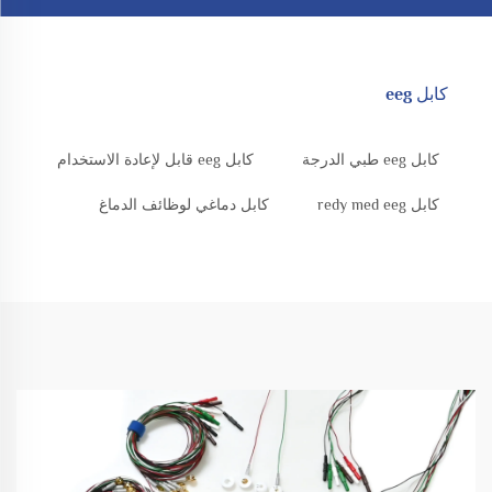
كابل eeg
كابل eeg طبي الدرجة
كابل eeg قابل لإعادة الاستخدام
كابل redy med eeg
كابل دماغي لوظائف الدماغ