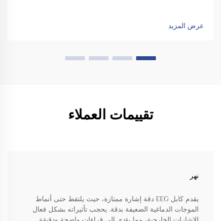
عرض المزيد
تقييمات العملاء
نهر
يقدم كابل EEG دقة إشارة ممتازة، حيث يلتقط حتى أنماط
الموجات الدماغية الضعيفة بدقة. يحجب تأثيراته بشكل فعال
الإشارات الخارجية، مما يؤدي إلى قراءات واضحة ودقيقة.