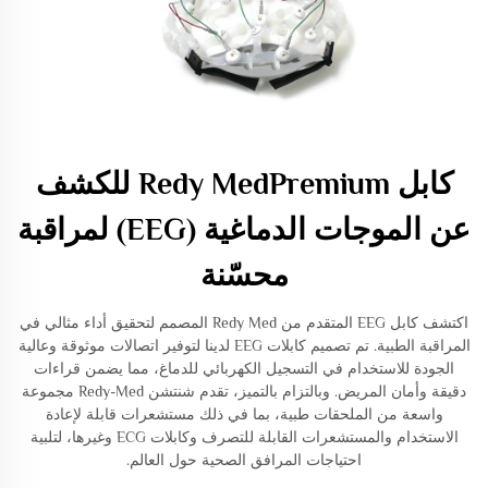
كابل Redy MedPremium للكشف
عن الموجات الدماغية (EEG) لمراقبة
محسّنة
اكتشف كابل EEG المتقدم من Redy Med المصمم لتحقيق أداء مثالي في
المراقبة الطبية. تم تصميم كابلات EEG لدينا لتوفير اتصالات موثوقة وعالية
الجودة للاستخدام في التسجيل الكهربائي للدماغ، مما يضمن قراءات
دقيقة وأمان المريض. وبالتزام بالتميز، تقدم شنتشن Redy-Med مجموعة
واسعة من الملحقات طبية، بما في ذلك مستشعرات قابلة لإعادة
الاستخدام والمستشعرات القابلة للتصرف وكابلات ECG وغيرها، لتلبية
احتياجات المرافق الصحية حول العالم.