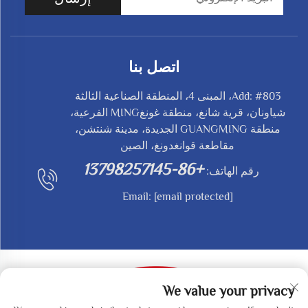
اتصل بنا
Add: #803، المبنى 4، المنطقة الصناعية الثالثة
شياونان، قرية شانغ، منطقة غونغMING الفرعية،
منطقة GUANGMING الجديدة، مدينة شنتشن،
مقاطعة قوانغدونغ، الصين
+86-13798257145
رقم الهاتف:
Email:
[email protected]
We value your privacy