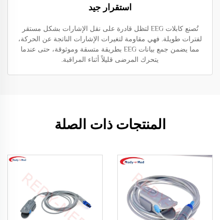
استقرار جيد
تُصنع كابلات EEG لتظل قادرة على نقل الإشارات بشكل مستقر
لفترات طويلة. فهي مقاومة لتغيرات الإشارات الناتجة عن الحركة،
مما يضمن جمع بيانات EEG بطريقة متسقة وموثوقة، حتى عندما
يتحرك المرضى قليلاً أثناء المراقبة.
المنتجات ذات الصلة