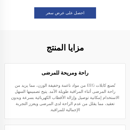
احصل على عرض سعر
مزايا المنتج
راحة ومريحة للمرضى
تُصنع كابلات EEG من مواد ناعمة وخفيفة الوزن، مما يزيد من
راحة المرضى أثناء المراقبة طويلة الأمد. يتيح تصميمها السهل
الاستخدام إمكانية توصيل وإزالة الأقطاب الكهربائية بسرعة وبدون
تعقيد، مما يقلل من عدم الراحة لدى المرضى ويعزز التجربة
الإجمالية للمراقبة.