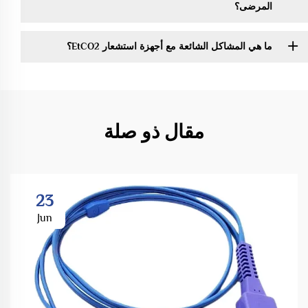
المرضى؟
ما هي المشاكل الشائعة مع أجهزة استشعار EtCO2؟
مقال ذو صلة
23
Jun