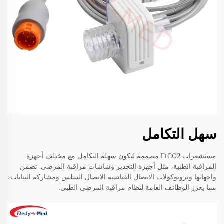
سهل التكامل
مستشعرات EtCO2 مصممة لتكون سهلة التكامل مع مختلف أجهزة
المراقبة الطبية، مثل أجهزة التخدير وشاشات مراقبة المرضى. تضمن
واجهاتها وبروتوكولات الاتصال القياسية الاتصال السلس ومشاركة البيانات،
مما يعزز الوظائف العامة لنظام مراقبة المرضى الطبي.