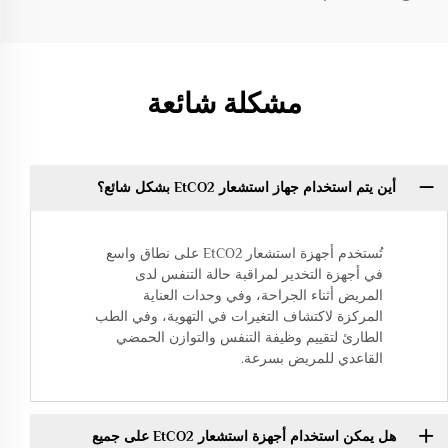
مشكلة شائعة
أين يتم استخدام جهاز استشعار EtCO2 بشكل شائع؟
تُستخدم أجهزة استشعار EtCO2 على نطاق واسع
في أجهزة التخدير لمراقبة حالة التنفس لدى
المريض أثناء الجراحة، وفي وحدات العناية
المركزة لاكتشاف التغيرات في التهوية، وفي الطب
الطارئ لتقييم وظيفة التنفس والتوازن الحمضي
القاعدي للمريض بسرعة.
هل يمكن استخدام أجهزة استشعار EtCO2 على جميع