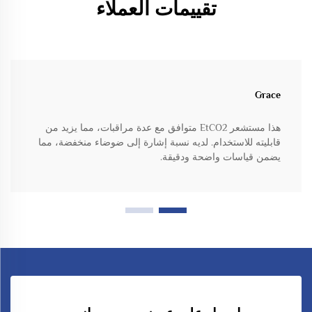
تقييمات العملاء
Grace
هذا مستشعر EtCO2 متوافق مع عدة مراقبات، مما يزيد من
قابليته للاستخدام. لديه نسبة إشارة إلى ضوضاء منخفضة، مما
يضمن قياسات واضحة ودقيقة.