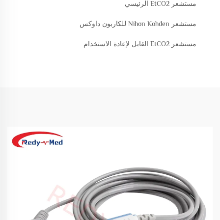
مستشعر EtCO2 الرئيسي
مستشعر Nihon Kohden للكاربون داوكس
مستشعر EtCO2 القابل لإعادة الاستخدام