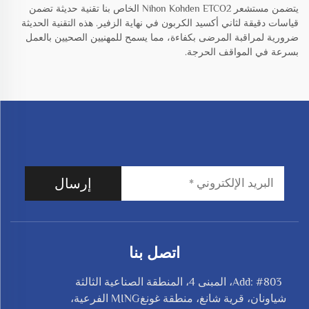
يتضمن مستشعر Nihon Kohden ETCO2 الخاص بنا تقنية حديثة تضمن
قياسات دقيقة لثاني أكسيد الكربون في نهاية الزفير. هذه التقنية الحديثة
ضرورية لمراقبة المرضى بكفاءة، مما يسمح للمهنيين الصحيين بالعمل
بسرعة في المواقف الحرجة.
إرسال
اتصل بنا
Add: #803، المبنى 4، المنطقة الصناعية الثالثة
شياونان، قرية شانغ، منطقة غونغMING الفرعية،