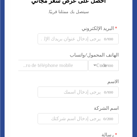
احصل على عرض سعر مجاني
سيتصل بك ممثلنا قريبًا.
البريد الإلكتروني
0/100
الهاتف المحمول/واتساب
Code
0/100
الاسم
0/100
اسم الشركة
0/200
رسالة