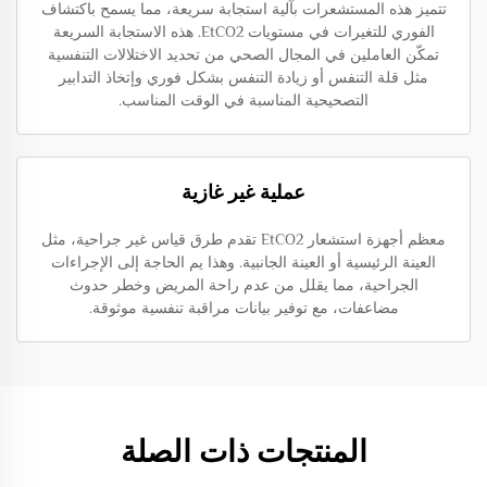
تتميز هذه المستشعرات بآلية استجابة سريعة، مما يسمح باكتشاف
الفوري للتغيرات في مستويات EtCO2. هذه الاستجابة السريعة
تمكّن العاملين في المجال الصحي من تحديد الاختلالات التنفسية
مثل قلة التنفس أو زيادة التنفس بشكل فوري وإتخاذ التدابير
التصحيحية المناسبة في الوقت المناسب.
عملية غير غازية
معظم أجهزة استشعار EtCO2 تقدم طرق قياس غير جراحية، مثل
العينة الرئيسية أو العينة الجانبية. وهذا يم الحاجة إلى الإجراءات
الجراحية، مما يقلل من عدم راحة المريض وخطر حدوث
مضاعفات، مع توفير بيانات مراقبة تنفسية موثوقة.
المنتجات ذات الصلة