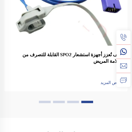
كيف تُعزز أجهزة استشعار SPO2 القابلة للتصرف من
سلامة المريض
عرض المزيد