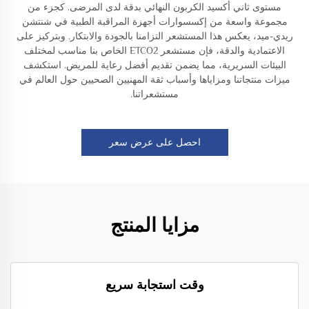
مستوى ثاني أكسيد الكربون النهائي بدقة لدى المرضى. كجزء من
مجموعة واسعة من إكسسوارات أجهزة المراقبة الطبية في شنتشن
ريدي-ميد، يعكس هذا المستشعر التزامنا بالجودة والابتكار. وبتركيز على
الاعتمادية والدقة، فإن مستشعر ETCO2 الخاص بنا مناسب لمختلف
البيئات السريرية، مما يضمن تقديم أفضل رعاية للمريض. استكشف
ميزات منتجاتنا ومزاياها وأسباب ثقة المهنيين الصحيين حول العالم في
مستشعراتنا.
احصل على عرض سعر
مزايا المنتج
وقت استجابة سريع