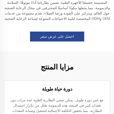
المصممة خصيصًا للأجهزة الطبية. تضمن بطارياتنا أداءً موثوقًا، السلامة
والديمومة، مما يجعلها مكونًا أساسيًا للمحترفين في مجال الرعاية الصحية
حول العالم. وبتركيز على الجودة ورضا العملاء، نقدم مجموعة من خدمات
OEM وODM المخصصة لتلبية الاحتياجات المتنوعة لصناعة الرعاية الصحية.
احصل على عرض سعر
مزايا المنتج
دورة حياة طويلة
مع عمر دورة طويل، يمكن شحن البطارية الطبية عدة مرات دون
فقدان كبير في السعة. هذه الديمومة تقلل من تكرار استبدال
البطارية، مما يخفض التكلفة الإجمالية لتشغيل وصيانة المعدات