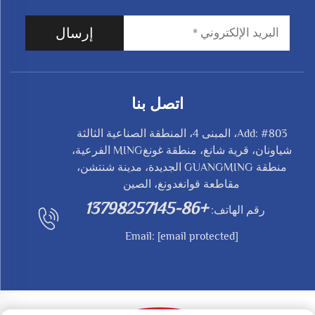
إرسال
اتصل بنا
Add: #803، المبنى 4، المنطقة الصناعية الثالثة
شياونان، قرية شانغ، منطقة غونغMING الفرعية،
منطقة GUANGMING الجديدة، مدينة شنتشن،
مقاطعة قوانغدونغ، الصين
+86-13798257145
رقم الهاتف:
Email:
[email protected]