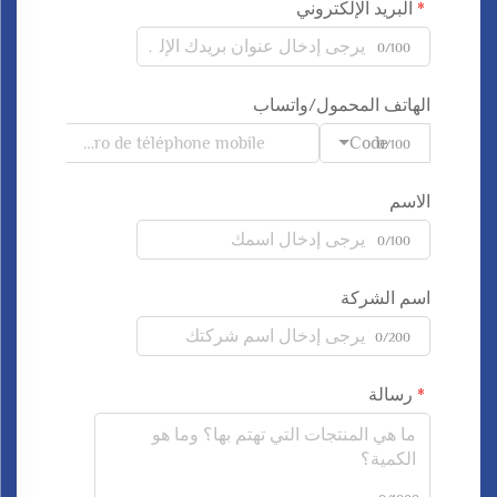
البريد الإلكتروني
0/100
الهاتف المحمول/واتساب
Code
0/100
الاسم
0/100
اسم الشركة
0/200
رسالة