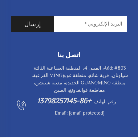
إرسال
اتصل بنا
Add: #803، المبنى 4، المنطقة الصناعية الثالثة
شياونان، قرية شانغ، منطقة غونغMING الفرعية،
منطقة GUANGMING الجديدة، مدينة شنتشن،
مقاطعة قوانغدونغ، الصين
+86-13798257145
رقم الهاتف:
Email:
[email protected]