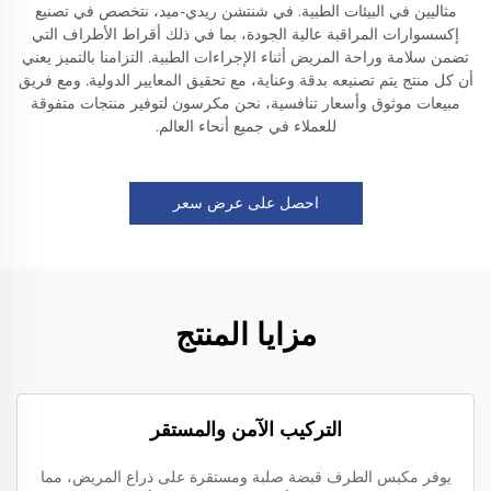
مثاليين في البيئات الطبية. في شنتشن ريدي-ميد، نتخصص في تصنيع
إكسسوارات المراقبة عالية الجودة، بما في ذلك أقراط الأطراف التي
تضمن سلامة وراحة المريض أثناء الإجراءات الطبية. التزامنا بالتميز يعني
أن كل منتج يتم تصنيعه بدقة وعناية، مع تحقيق المعايير الدولية. ومع فريق
مبيعات موثوق وأسعار تنافسية، نحن مكرسون لتوفير منتجات متفوقة
للعملاء في جميع أنحاء العالم.
احصل على عرض سعر
مزايا المنتج
التركيب الآمن والمستقر
يوفر مكبس الطرف قبضة صلبة ومستقرة على ذراع المريض، مما