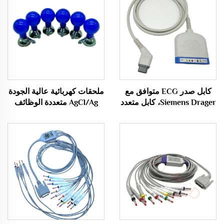
كابل صدر ECG متوافق مع
ملحقات كهربائية عالية الجودة
Siemens Drager، كابل متعدد
AgCl/Ag متعددة الوظائف
الأغراض Med 5 Multi Cable
للكبار مع شفط كرة الصدر
الكهربائية