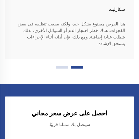
سكارليت
هذا القرص مصنوع بشكل جيد، ولكنه يصعب تنظيفه في بعض
الفجوات. هناك خطر احتجاز الدم أو السوائل الأخرى، لذلك
يتطلب عناية إضافية. ومع ذلك، فإن أدائه أثناء الإجراءات
يستحق الإشادة.
احصل على عرض سعر مجاني
سيتصل بك ممثلنا قريبًا.