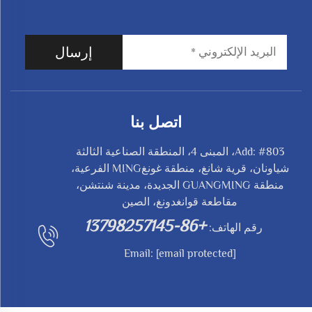
إرسال
اتصل بنا
Add: #803، المبنى 4، المنطقة الصناعية الثالثة
شياونان، قرية شانغ، منطقة غونغMING الفرعية،
منطقة GUANGMING الجديدة، مدينة شنتشن،
مقاطعة قوانغدونغ، الصين
+86-13798257145
رقم الهاتف:
Email:
[email protected]