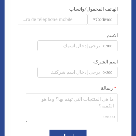
الهاتف المحمول/واتساب
Code
0/100
الاسم
0/100
اسم الشركة
0/200
رسالة
0/1000
إرسال