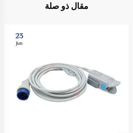
مقال ذو صلة
23
Jun