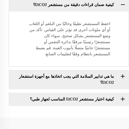
كيفية ضمان قراءات دقيقة من مستشعر EtCO2؟
احفظ المستشعر نظيفًا وخاليًا من البلغم أو اللعاب
أو أي ملوثات أخرى قد تؤثر على القياس. تأكد من
وضع المستشعر بشكل صحيح، سواء كان
مستشعرًا رئيسيًا مرفقًا بدائرة التنفس أو
مستشعرًا جانبيًا متصلًا بأنبوب العينة. قم بضبط
المستشعر بانتظام وفقًا لتعليمات الصانع.
ما هي تدابير السلامة التي يجب اتخاذها مع أجهزة استشعار
EtCO2؟
كيفية اختيار مستشعر EtCO2 المناسب لجهاز طبي؟