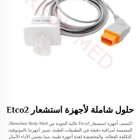
حلول شاملة لأجهزة استشعار Etco2
اكتشف أجهزة استشعار Etco2 عالية الجودة من Shenzhen Redy-Med،
المصممة لمراقبة دقيقة في التطبيقات الطبية. تتميز أجهزتنا بالموثوقية،
التكلفة الفعالة، والمخصصة لعدة أجهزة طبية، مما يضمن الأداء الأمثل