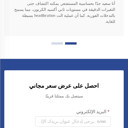
أنا سعيد جدًا بحساسية المستشعر. يمكنه اكتشاف حتى
التغيرات الدقيقة في مستويات ثاني أكسيد الكربون، مما يسمح
بالتدخلات الفورية. كما أن عملية الت headibration بسيطة
للغاية.
احصل على عرض سعر مجاني
سيتصل بك ممثلنا قريبًا.
البريد الإلكتروني
0/100