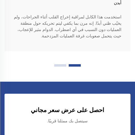
أيدن
استخدمت هذا الكابل لمراقبة إخراج القلب أثناء الجراحات، ولم
يخيّب ظني أبدًا. إنه مرن بما يكفي ليتم تحريكه حول منطقة
العمليات دون التسبب في أي اضطراب. الدوام مثير للإعجاب،
حيث يتحمل صعوبات غرفة العمليات المزدحمة.
احصل على عرض سعر مجاني
سيتصل بك ممثلنا قريبًا.