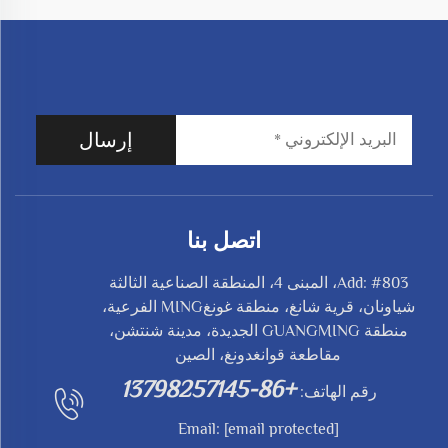
إرسال
اتصل بنا
Add: #803، المبنى 4، المنطقة الصناعية الثالثة
شياونان، قرية شانغ، منطقة غونغMING الفرعية،
منطقة GUANGMING الجديدة، مدينة شنتشن،
مقاطعة قوانغدونغ، الصين
+86-13798257145
رقم الهاتف:
Email:
[email protected]