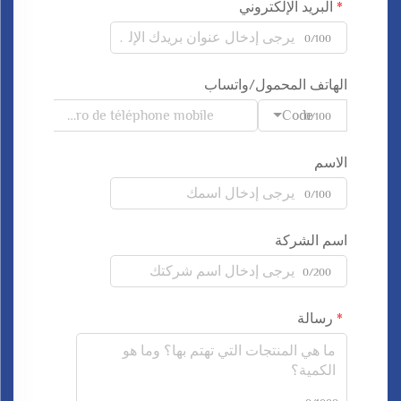
البريد الإلكتروني
0/100
الهاتف المحمول/واتساب
Code
0/100
الاسم
0/100
اسم الشركة
0/200
رسالة